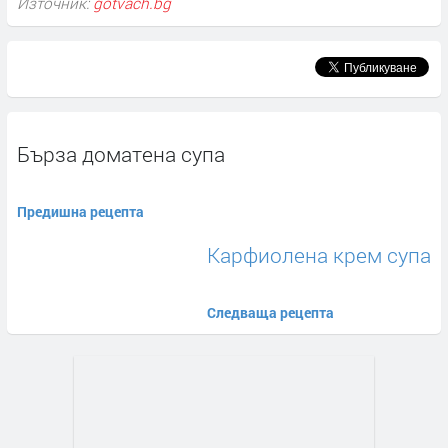
Източник:
gotvach.bg
Бърза доматена супа
Предишна рецепта
Карфиолена крем супа
Следваща рецепта