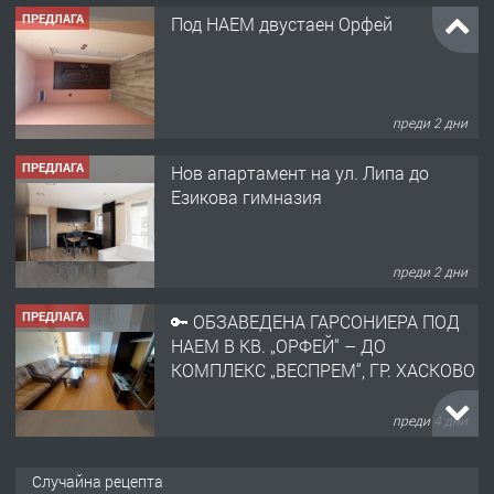
ПРЕДЛАГА
Под НАЕМ двустаен Орфей
преди 2 дни
ПРЕДЛАГА
Нов апартамент на ул. Липа до
Езикова гимназия
преди 2 дни
ПРЕДЛАГА
🔑 ОБЗАВЕДЕНА ГАРСОНИЕРА ПОД
НАЕМ В КВ. „ОРФЕЙ“ – ДО
КОМПЛЕКС „ВЕСПРЕМ“, ГР. ХАСКОВО
преди 4 дни
ПРЕДЛАГА
НАПЪЛНО ОБЗАВЕДЕН И
Случайна рецепта