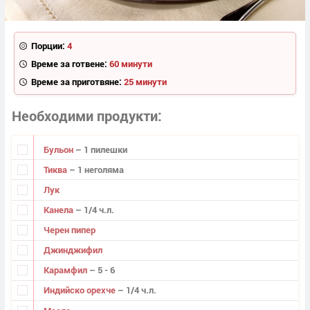
Порции:
4
Време за готвене:
60 минути
Време за приготвяне:
25 минути
Необходими продукти
Бульон
– 1 пилешки
Тиква
– 1 неголяма
Лук
Канела
– 1/4 ч.л.
Черен пипер
Джинджифил
Карамфил
– 5 - 6
Индийско орехче
– 1/4 ч.л.