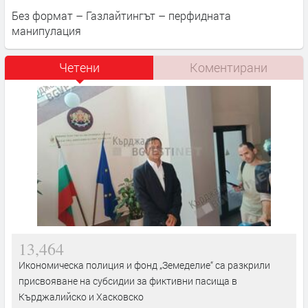
Без формат – Газлайтингът – перфидната
манипулация
Четени
Коментирани
13,464
Икономическа полиция и фонд „Земеделие“ са разкрили
присвояване на субсидии за фиктивни пасища в
Кърджалийско и Хасковско