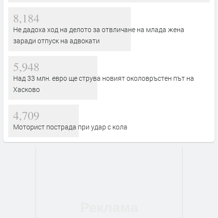
8,184
Не дадоха ход на делото за отвличане на млада жена
заради отпуск на адвокати
5,948
Над 33 млн. евро ще струва новият околовръстен път на
Хасково
4,709
Моторист пострада при удар с кола