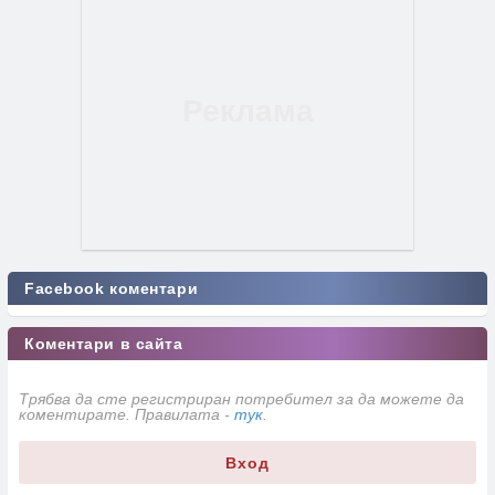
Facebook коментари
Коментари в сайта
Трябва да сте регистриран потребител за да можете да
коментирате. Правилата -
тук
.
Вход