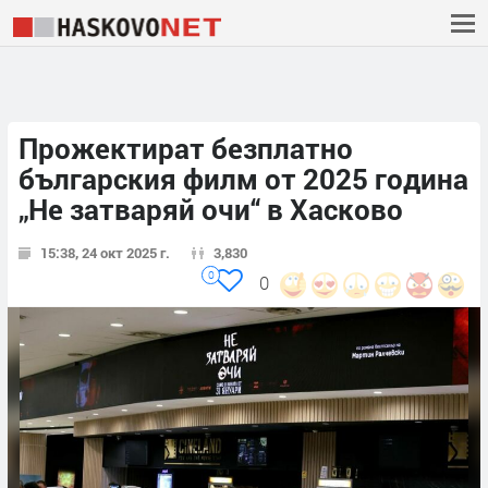
Прожектират безплатно
българския филм от 2025 година
„Не затваряй очи“ в Хасково
15:38, 24 окт 2025 г.
3,830
0
0