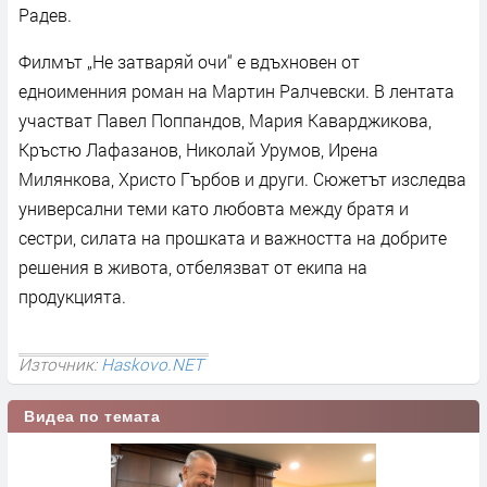
Радев.
Филмът „Не затваряй очи“ е вдъхновен от
едноименния роман на Мартин Ралчевски. В лентата
участват Павел Поппандов, Мария Каварджикова,
Кръстю Лафазанов, Николай Урумов, Ирена
Милянкова, Христо Гърбов и други. Сюжетът изследва
универсални теми като любовта между братя и
сестри, силата на прошката и важността на добрите
решения в живота, отбелязват от екипа на
продукцията.
Източник:
Haskovo.NET
Видеа по темата