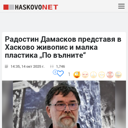
Радостин Дамасков представя в
Хасково живопис и малка
пластика „По вълните“
14:35, 14 окт 2025 г.
1,746
0
1