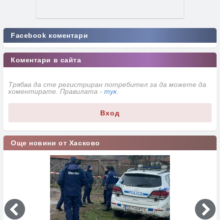
Facebook коментари
Коментари в сайта
Трябва да сте регистриран потребител за да можете да
коментирате. Правилата -
тук
.
Вход
Още новини от Хасково