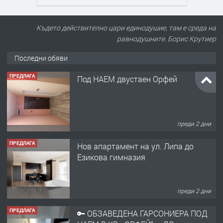
Където действително цари единодушие, там е среда на
равнодушните. Борис Крутиер
Последни обяви
ПРЕДЛАГА
Под НАЕМ двустаен Орфей
преди 2 дни
ПРЕДЛАГА
Нов апартамент на ул. Липа до
Езикова гимназия
преди 2 дни
ПРЕДЛАГА
🔑 ОБЗАВЕДЕНА ГАРСОНИЕРА ПОД