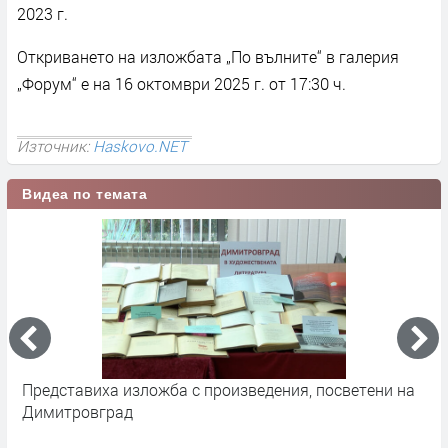
2023 г.
Откриването на изложбата „По вълните“ в галерия
„Форум“ е на 16 октомври 2025 г. от 17:30 ч.
Източник:
Haskovo.NET
Видеа по темата
Представиха изложба с произведения, посветени на
Е
Димитровград
Н
п