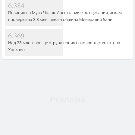
6,384
Позиция на Муса Чолак: Арестът ми е по сценарий, искам
проверка за 3,3 млн. лева в община Минерални бани
6,369
Над 33 млн. евро ще струва новият околовръстен път на
Хасково