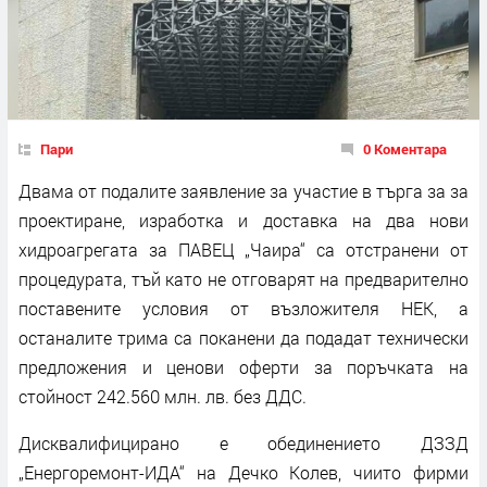
Пари
0 Коментара
Двама от подалите заявление за участие в търга за за
проектиране, изработка и доставка на два нови
хидроагрегата за ПАВЕЦ „Чаира“ са отстранени от
процедурата, тъй като не отговарят на предварително
поставените условия от възложителя НЕК, а
останалите трима са поканени да подадат технически
предложения и ценови оферти за поръчката на
стойност 242.560 млн. лв. без ДДС.
Дисквалифицирано е обединението ДЗЗД
„Енергоремонт-ИДА“ на Дечко Колев, чиито фирми