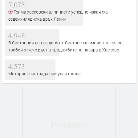
7,075
Трима хасковски алпинисти успешно изкачиха
седемхилядника връх Ленин
4,948
В Световния ден на динята: Световен шампион по силов
трибой отчете ръст в продажбите на пазара в Хасково
4,573
Моторист пострада при удар с кола