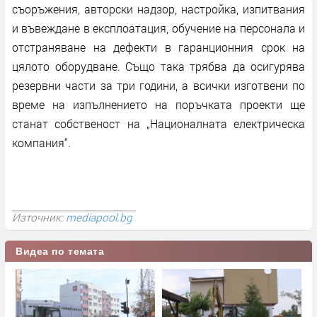
съоръжения, авторски надзор, настройка, изпитвания
и въвеждане в експлоатация, обучение на персонала и
отстраняване на дефекти в гаранционния срок на
цялото оборудване. Също така трябва да осигурява
резервни части за три години, а всички изготвени по
време на изпълнението на поръчката проекти ще
станат собственост на „Националната електрическа
компания“.
Източник:
mediapool.bg
Видеа по темата