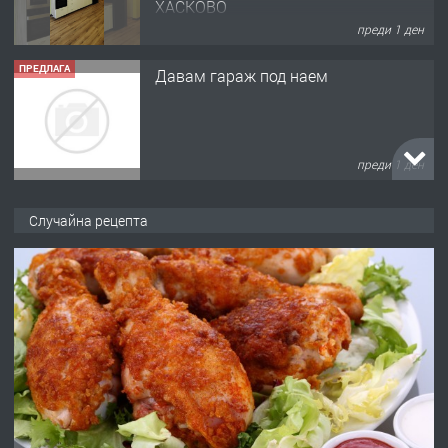
ХАСКОВО
преди 1 ден
ПРЕДЛАГА
Давам гараж под наем
преди 1 ден
ПРЕДЛАГА
№4120 Магазин/Офис под наем в кв.
Случайна рецепта
Любен Каравелов, Хасково-близо до
градската градина!
преди 2 дни
ПРЕДЛАГА
ПРОСТОРЕН ТРИСТАЕН
АПАРТАМЕНТ В НОВА СГРАДА КВ.
КУБА
преди 2 дни