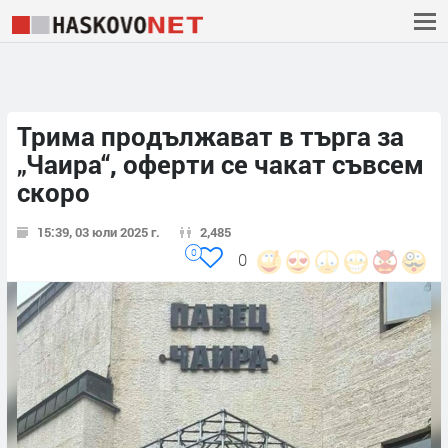
Трима продължават в търга за
„Чаира“, оферти се чакат съвсем
скоро
15:39, 03 юли 2025 г.
2,485
0
0