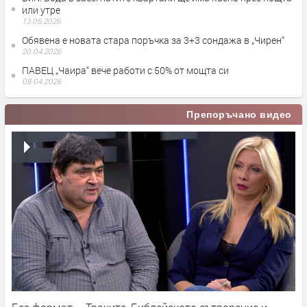
или утре
13.06.2026
Обявена е новата стара поръчка за 3+3 сондажа в „Чирен“
20.04.2026
ПАВЕЦ „Чаира“ вече работи с 50% от мощта си
08.04.2026
Препоръчано видео