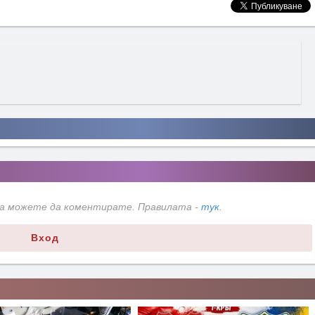
да можете да коментирате. Правилата -
тук
.
Вход