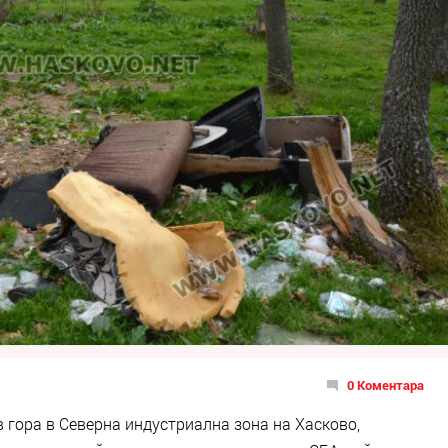
0 Коментара
 гора в Северна индустриална зона на Хасково,