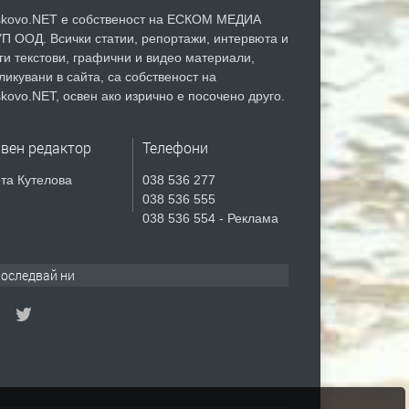
kovo.NET е собственост на ЕСКОМ МЕДИА
П ООД. Всички статии, репортажи, интервюта и
ги текстови, графични и видео материали,
ликувани в сайта, са собственост на
kovo.NET, освен ако изрично е посочено друго.
авен редактор
Телефони
та Кутелова
038 536 277
038 536 555
038 536 554 - Реклама
оследвай ни