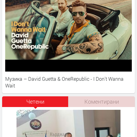
Музика – David Guetta & OneRepublic - I Don't Wanna
Wait
Четени
Коментирани