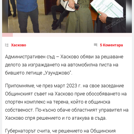
Хасково
5 Коментара
Административен съд – Хасково обяви за решаване
делото за изграждането на автомобилна писта на
бившето летище „Узунджово“.
Припомняме, че през март 2023 г. на свое заседание
Общинският съвет на Хасково прие обособяването на
спортен комплекс на терена, който е общинска
собственост. По-късно обаче областният управител на
Хасково спря решението и го атакува в съда.
Губернаторът счита, че решението на Общинския