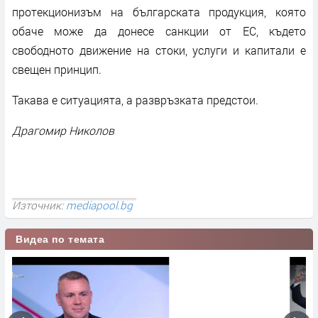
протекционизъм на българската продукция, която
обаче може да донесе санкции от ЕС, където
свободното движение на стоки, услуги и капитали е
свещен принцип.
Такава е ситуацията, а развръзката предстои.
Драгомир Николов
Източник:
mediapool.bg
Видеа по темата