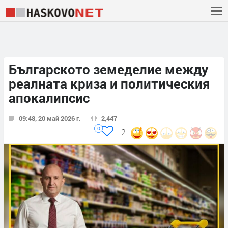
Българското земеделие между
реалната криза и политическия
апокалипсис
09:48, 20 май 2026 г.
2,447
0
2