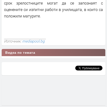
срок зрелостниците могат да се запознаят с
оценените си изпитни работи в училищата, в които са
положили матурите.
Източник:
mediapool.bg
Видеа по темата