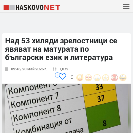
Над 53 хиляди зрелостници се
явяват на матурата по
български език и литература
09:46, 20 май 2026 г.
1,872
0
0