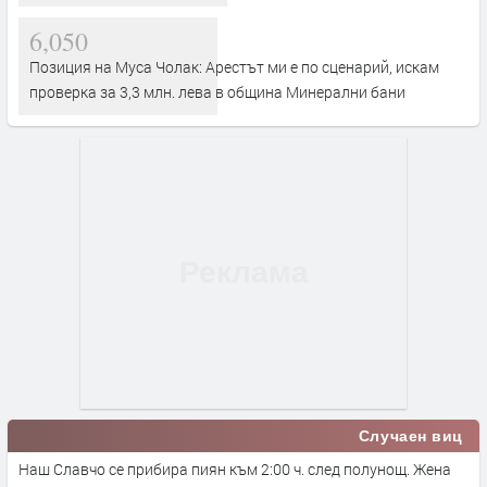
6,050
Позиция на Муса Чолак: Арестът ми е по сценарий, искам
проверка за 3,3 млн. лева в община Минерални бани
Случаен виц
Наш Славчо се прибира пиян към 2:00 ч. след полунощ. Жена