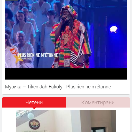
Музика – Tiken Jah Fakoly - Plus rien ne m'étonne
Четени
Коментирани