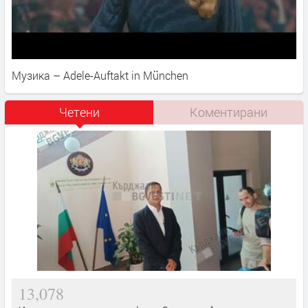
Музика – Adele-Auftakt in München
Четени
Коментирани
13,078