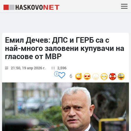
Емил Дечев: ДПС и ГЕРБ са с
най-много заловени купувачи на
гласове от МВР
21:50, 19 апр 2026 г.
2,596
0
6