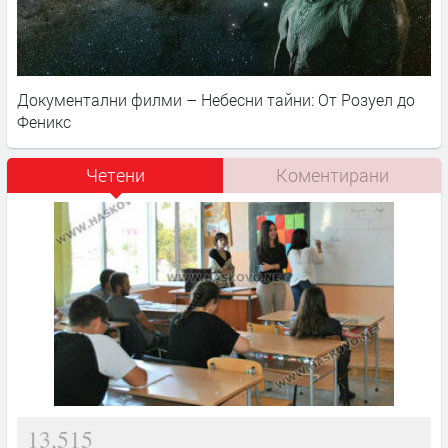
Документални филми – Небесни тайни: От Розуел до
Феникс
Четени
Коментирани
13,515