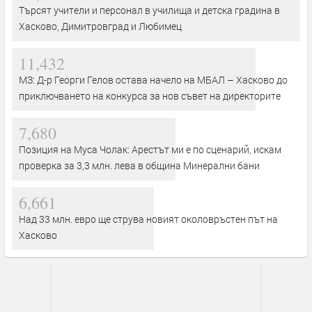
Търсят учители и персонал в училища и детска градина в
Хасково, Димитровград и Любимец
11,432
МЗ: Д-р Георги Гелов остава начело на МБАЛ – Хасково до
приключването на конкурса за нов съвет на директорите
7,680
Позиция на Муса Чолак: Арестът ми е по сценарий, искам
проверка за 3,3 млн. лева в община Минерални бани
6,661
Над 33 млн. евро ще струва новият околовръстен път на
Хасково