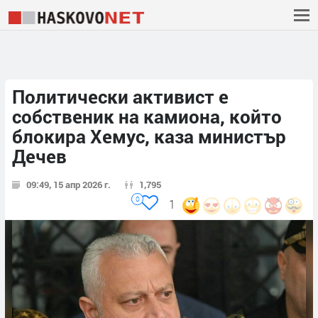
Политически активист е
собственик на камиона, който
блокира Хемус, каза министър
Дечев
09:49, 15 апр 2026 г.
1,795
0
1