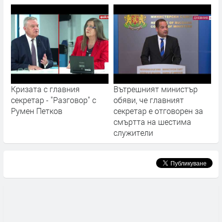
Кризата с главния
Вътрешният министър
секретар - "Разговор" с
обяви, че главният
Румен Петков
секретар е отговорен за
смъртта на шестима
служители