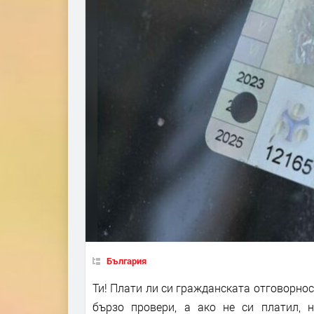
България
Ти! Плати ли си гражданската отговорност
бързо провери, а ако не си платил, 