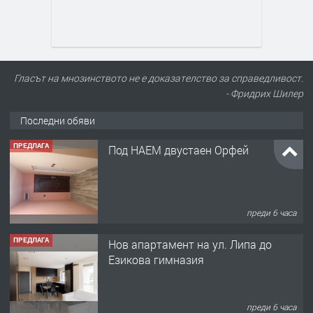
Гласът на мнозинството не е доказателство за справедливост.
- Фридрих Шилер
Последни обяви
ПРЕДЛАГА
Под НАЕМ двустаен Орфей
преди 6 часа
ПРЕДЛАГА
Нов апартамент на ул. Липа до
Езикова гимназия
преди 6 часа