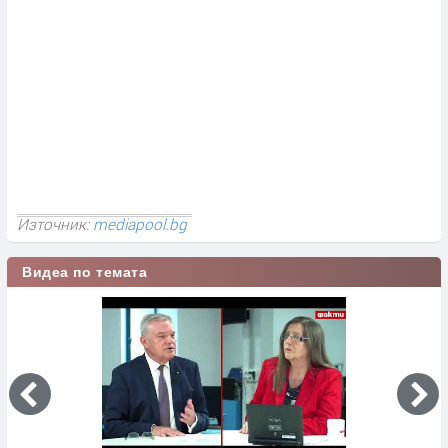
Източник:
mediapool.bg
Видеа по темата