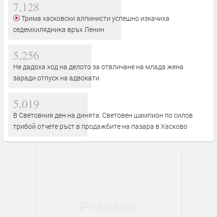
7,128
Трима хасковски алпинисти успешно изкачиха
седемхилядника връх Ленин
5,256
Не дадоха ход на делото за отвличане на млада жена
заради отпуск на адвокати
5,019
В Световния ден на динята: Световен шампион по силов
трибой отчете ръст в продажбите на пазара в Хасково