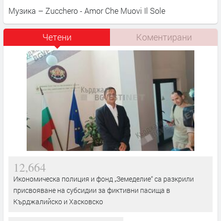
Музика – Zucchero - Amor Che Muovi Il Sole
Четени
Коментирани
12,664
Икономическа полиция и фонд „Земеделие“ са разкрили
присвояване на субсидии за фиктивни пасища в
Кърджалийско и Хасковско