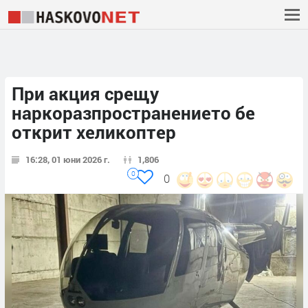
При акция срещу
наркоразпространението бе
открит хеликоптер
16:28, 01 юни 2026 г.
1,806
0
0