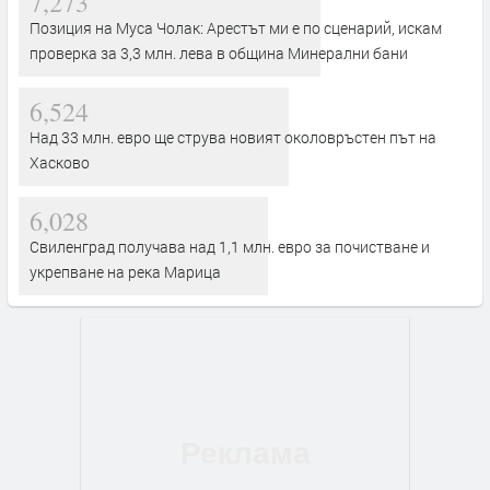
7,273
Позиция на Муса Чолак: Арестът ми е по сценарий, искам
проверка за 3,3 млн. лева в община Минерални бани
6,524
Над 33 млн. евро ще струва новият околовръстен път на
Хасково
6,028
Свиленград получава над 1,1 млн. евро за почистване и
укрепване на река Марица