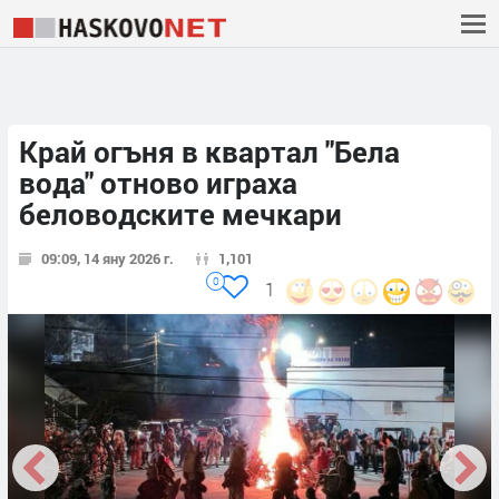
Край огъня в квартал "Бела
вода" отново играха
беловодските мечкари
09:09, 14 яну 2026 г.
1,101
0
1