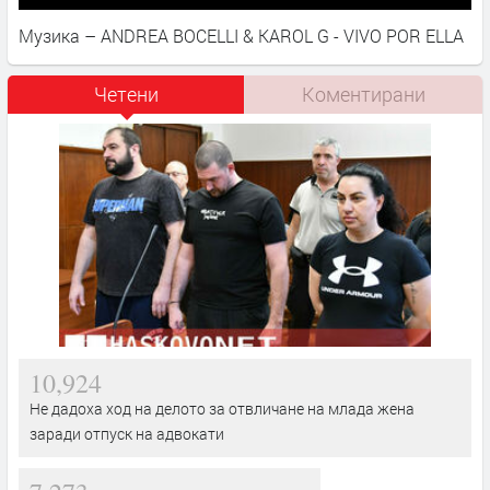
Музика – ANDREA BOCELLI & KAROL G - VIVO POR ELLA
Четени
Коментирани
10,924
Не дадоха ход на делото за отвличане на млада жена
заради отпуск на адвокати