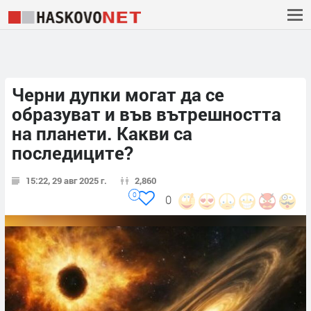
Черни дупки могат да се
образуват и във вътрешността
на планети. Какви са
последиците?
15:22, 29 авг 2025 г.
2,860
0
0