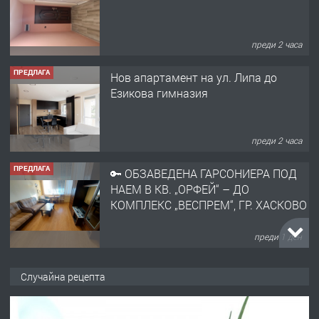
преди 2 часа
ПРЕДЛАГА
🔑 ОБЗАВЕДЕНА ГАРСОНИЕРА ПОД
НАЕМ В КВ. „ОРФЕЙ“ – ДО
КОМПЛЕКС „ВЕСПРЕМ“, ГР. ХАСКОВО
преди 1 ден
ПРЕДЛАГА
НАПЪЛНО ОБЗАВЕДЕН И
ОБОРУДВАН ТРИСТАЕН
АПАРТАМЕНТ В ЦЕНТЪРА НА ГР.
ХАСКОВО
преди 2 дни
ПРЕДЛАГА
Давам гараж под наем
Случайна рецепта