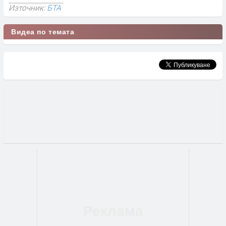
Източник:
БТА
Видеа по темата