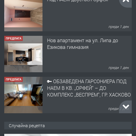
преди 1 ден
ПРЕДЛАГА
Нов апартамент на ул. Липа до
Езикова гимназия
преди 1 ден
ПРЕДЛАГА
🔑 ОБЗАВЕДЕНА ГАРСОНИЕРА ПОД
НАЕМ В КВ. „ОРФЕЙ“ – ДО
КОМПЛЕКС „ВЕСПРЕМ“, ГР. ХАСКОВО
преди 2 дни
ПРЕДЛАГА
НАПЪЛНО ОБЗАВЕДЕН И
Случайна рецепта
ОБОРУДВАН ТРИСТАЕН
АПАРТАМЕНТ В ЦЕНТЪРА НА ГР.