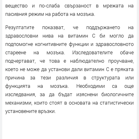
вещество и по-слаба свързаност в мрежата на
пасивния режим на работа на мозъка.
Резултатите показват, че поддържането на
здравословни нива на витамин C би могло да
подпомогне когнитивните функции и здравословното
стареене на мозъка. Изследователите обаче
подчертават, че това е наблюдателно проучване,
което не може да установи дали витамин C е пряката
причина за тези различия в структурата или
функцията на мозъка. Необходими са още
изследвания, за да бъдат изяснени биологичните
механизми, които стоят в основата на статистически
установените връзки.