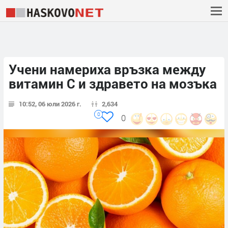
Учени намериха връзка между
витамин С и здравето на мозъка
10:52, 06 юли 2026 г.
2,634
0
0