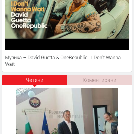
Музика – David Guetta & OneRepublic - I Don't Wanna
Wait
Четени
Коментирани