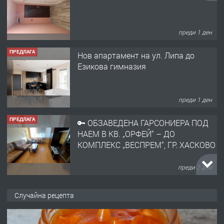
преди 1 ден
ПРЕДЛАГА
Нов апартамент на ул. Липа до
Езикова гимназия
преди 1 ден
ПРЕДЛАГА
🔑 ОБЗАВЕДЕНА ГАРСОНИЕРА ПОД
НАЕМ В КВ. „ОРФЕЙ“ – ДО
КОМПЛЕКС „ВЕСПРЕМ“, ГР. ХАСКОВО
преди 2 дни
ПРЕДЛАГА
НАПЪЛНО ОБЗАВЕДЕН И
Случайна рецепта
ОБОРУДВАН ТРИСТАЕН
АПАРТАМЕНТ В ЦЕНТЪРА НА ГР.
ХАСКОВО