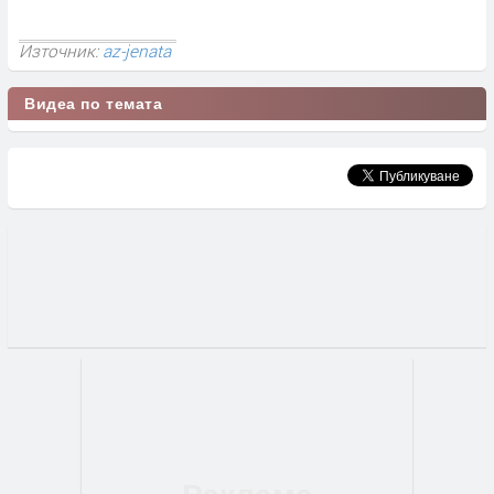
Източник:
az-jenata
Видеа по темата