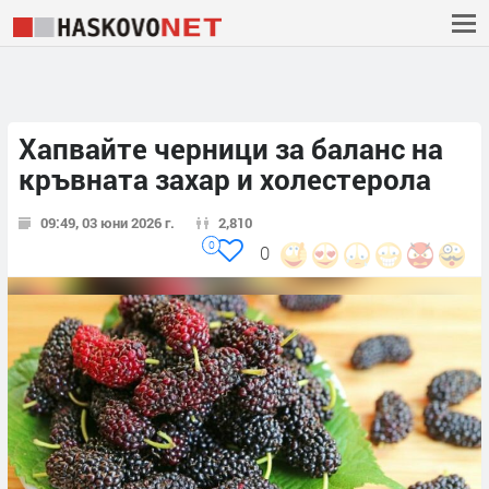
Хапвайте черници за баланс на
кръвната захар и холестерола
09:49, 03 юни 2026 г.
2,810
0
0