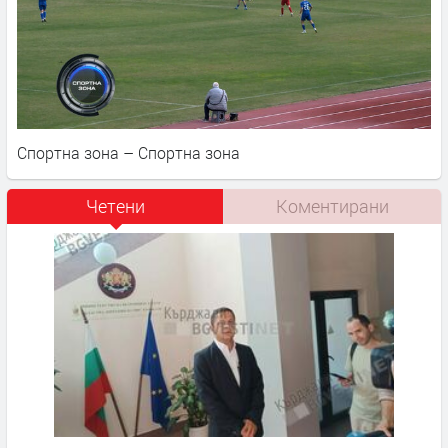
Спортна зона – Спортна зона
Четени
Коментирани