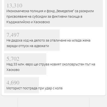
13,310
Икономическа полиция и фонд „Земеделие“ са разкрили
присвояване на субсидии за фиктивни пасища в
Кърджалийско и Хасковско
7,497
Не дадоха ход на делото за отвличане на млада жена
заради отпуск на адвокати
5,702
Над 33 млн. евро ще струва новият околовръстен път на
Хасково
4,690
Моторист пострада при удар с кола