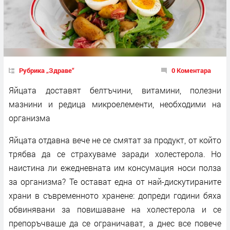
Рубрика „Здраве“
0 Коментара
Яйцата доставят белтъчини, витамини, полезни
мазнини и редица микроелементи, необходими на
организма
Яйцата отдавна вече не се смятат за продукт, от който
трябва да се страхуваме заради холестерола. Но
наистина ли ежедневната им консумация носи полза
за организма? Те остават една от най-дискутираните
храни в съвременното хранене: допреди години бяха
обвинявани за повишаване на холестерола и се
препоръчваше да се ограничават, а днес все повече