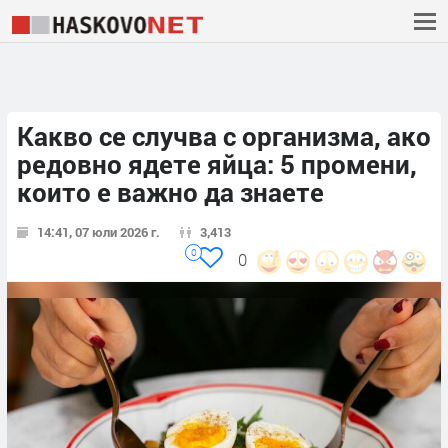
Какво се случва с организма, ако
редовно ядете яйца: 5 промени,
които е важно да знаете
14:41, 07 юли 2026 г.
3,413
0
0