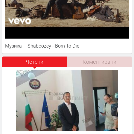
Музика – Shaboozey - Born To Die
Четени
Коментирани