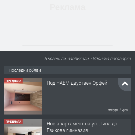
Бързаш ли, заобиколи. - Японска поговорка
Последни обяви
ПРЕДЛАГА
Под НАЕМ двустаен Орфей
преди 1 ден
ПРЕДЛАГА
Нов апартамент на ул. Липа до
Езикова гимназия