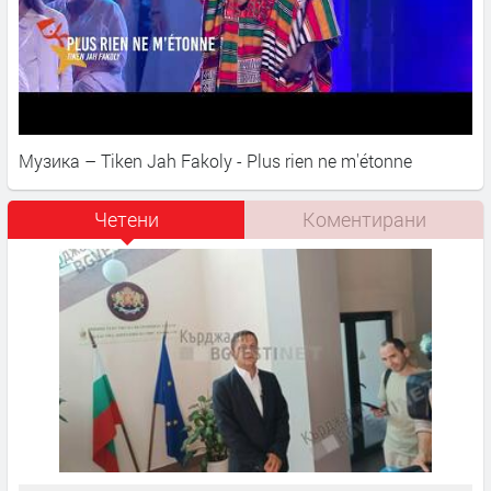
Музика – Tiken Jah Fakoly - Plus rien ne m'étonne
Четени
Коментирани