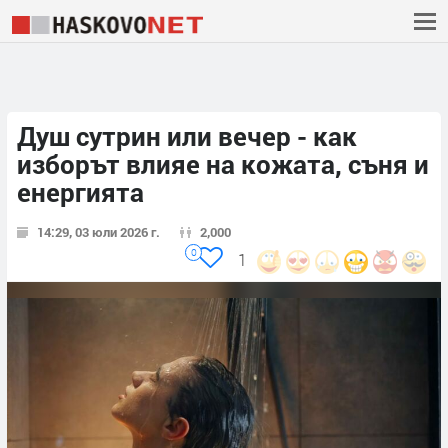
Душ сутрин или вечер - как
изборът влияе на кожата, съня и
енергията
14:29, 03 юли 2026 г.
2,000
0
1