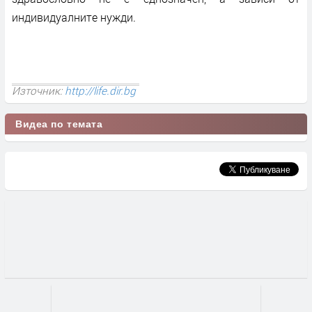
индивидуалните нужди.
Източник:
http://life.dir.bg
Видеа по темата