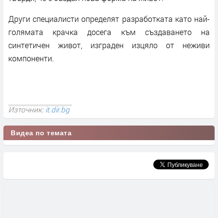
Други специалисти определят разработката като най-
голямата крачка досега към създаването на
синтетичен живот, изграден изцяло от неживи
компоненти.
Източник:
it.dir.bg
Видеа по темата