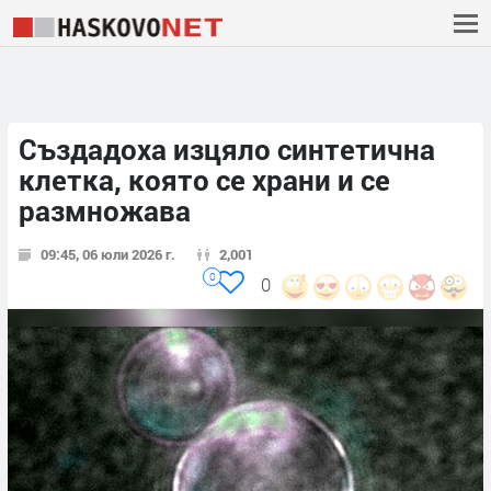
Създадоха изцяло синтетична
клетка, която се храни и се
размножава
09:45, 06 юли 2026 г.
2,001
0
0