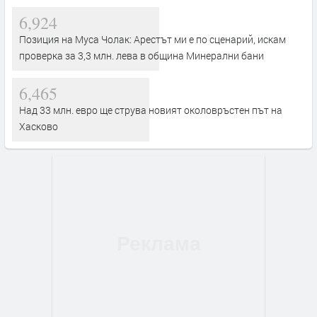
6,924
Позиция на Муса Чолак: Арестът ми е по сценарий, искам
проверка за 3,3 млн. лева в община Минерални бани
6,465
Над 33 млн. евро ще струва новият околовръстен път на
Хасково