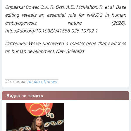
Справка: Bower, O.J., R. Orsi, A.E., McMahon, R. et al. Base
editing reveals an essential role for NANOG in human
embryogenesis. Nature (2026).
https://doi.org/10.1038/s41586-026-10792-1
Източник: We’ve uncovered a master gene that switches
on human development, New Scientist
Източник:
nauka.offnews
Видеа по темата