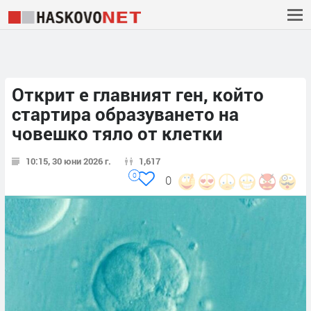
Открит е главният ген, който
стартира образуването на
човешко тяло от клетки
10:15, 30 юни 2026 г.
1,617
0
0