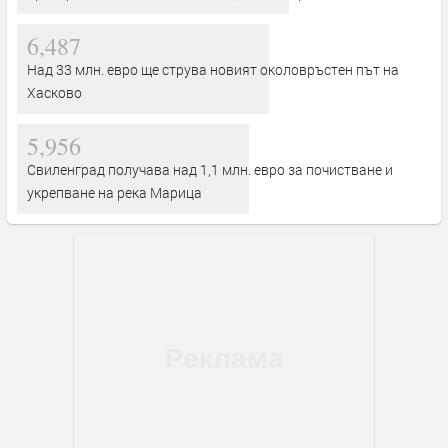
6,487
Над 33 млн. евро ще струва новият околовръстен път на
Хасково
5,956
Свиленград получава над 1,1 млн. евро за почистване и
укрепване на река Марица