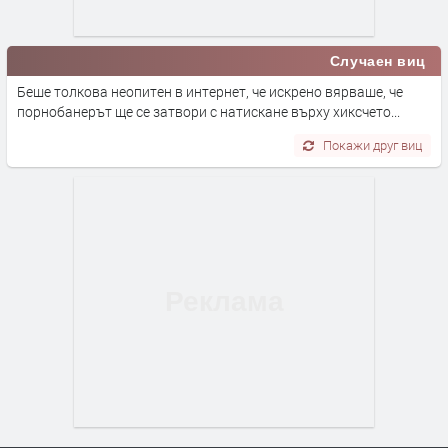
Случаен виц
Беше толкова неопитен в интернет, че искрено вярваше, че
порнобанерът ще се затвори с натискане върху хиксчето...
Покажи друг виц