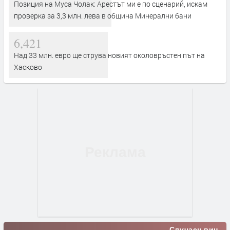
Позиция на Муса Чолак: Арестът ми е по сценарий, искам
проверка за 3,3 млн. лева в община Минерални бани
6,421
Над 33 млн. евро ще струва новият околовръстен път на
Хасково
Случаен виц