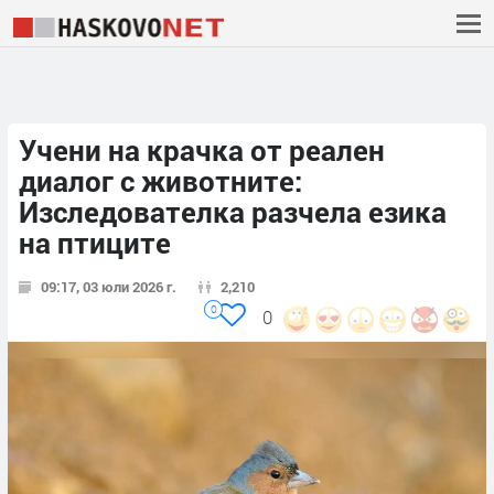
Учени на крачка от реален
диалог с животните:
Изследователка разчела езика
на птиците
09:17, 03 юли 2026 г.
2,210
0
0