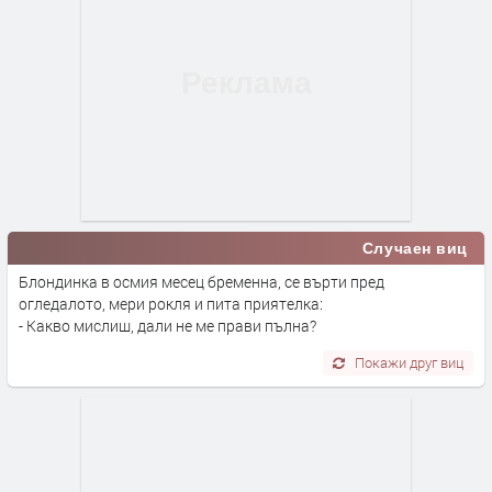
Случаен виц
Блондинка в осмия месец бременна, се върти пред
огледалото, мери рокля и пита приятелка:
- Какво мислиш, дали не ме прави пълна?
Покажи друг виц