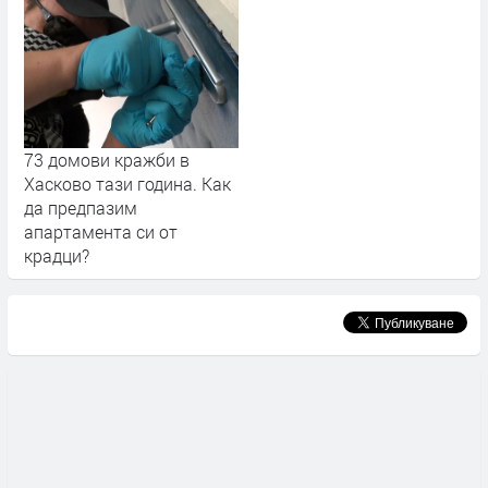
73 домови кражби в
Хасково тази година. Как
да предпазим
апартамента си от
крадци?