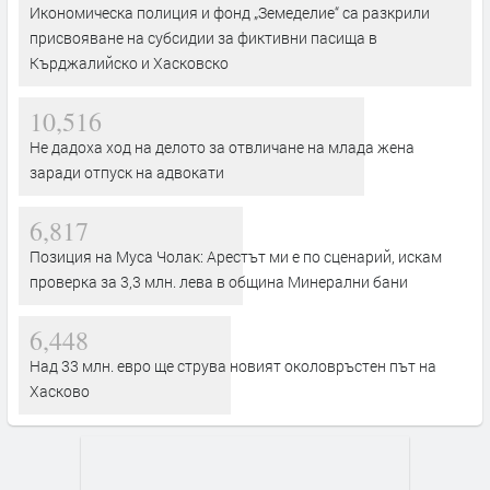
Икономическа полиция и фонд „Земеделие“ са разкрили
присвояване на субсидии за фиктивни пасища в
Кърджалийско и Хасковско
10,516
Не дадоха ход на делото за отвличане на млада жена
заради отпуск на адвокати
6,817
Позиция на Муса Чолак: Арестът ми е по сценарий, искам
проверка за 3,3 млн. лева в община Минерални бани
6,448
Над 33 млн. евро ще струва новият околовръстен път на
Хасково