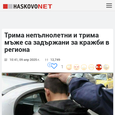
Трима непълнолетни и трима
мъже са задържани за кражби в
региона
10:41, 09 апр 2025 г.
12,749
0
1