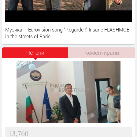
Музика – Eurovision song “Regarde !” Insane FLASHMOB
in the streets of Paris..​
Четени
Коментирани
13,760