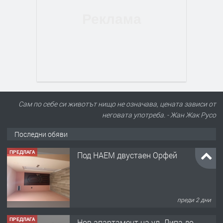
Сам по себе си животът нищо не означава, цената зависи от
неговата употреба. - Жан Жак Русо
Последни обяви
ПРЕДЛАГА
Под НАЕМ двустаен Орфей
преди 2 дни
ПРЕДЛАГА
Нов апартамент на ул. Липа до