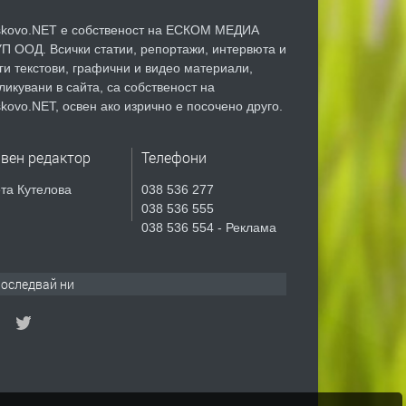
kovo.NET е собственост на ЕСКОМ МЕДИА
П ООД. Всички статии, репортажи, интервюта и
ги текстови, графични и видео материали,
ликувани в сайта, са собственост на
kovo.NET, освен ако изрично е посочено друго.
авен редактор
Телефони
та Кутелова
038 536 277
038 536 555
038 536 554 - Реклама
оследвай ни