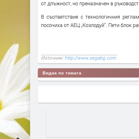
от длъжност, но преназначен в ръководст
В съответствие с технологичния реглам
посочиха от АЕЦ „Козлодуй“. Пети блок р
Източник:
http://www.segabg.com
Видеа по темата