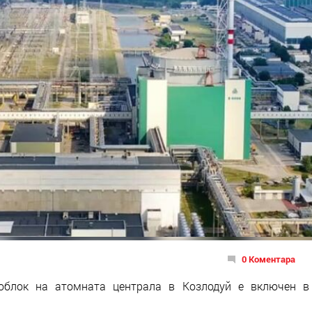
0 Коментара
гоблок на атомната централа в Козлодуй е включен в
.