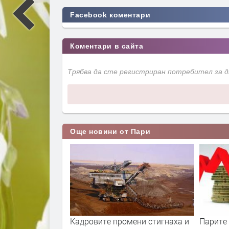
Facebook коментари
Коментари в сайта
Трябва да сте регистриран потребител за 
Още новини от Пари
ла е скочила с
Кадровите промени стигнаха и
Парите