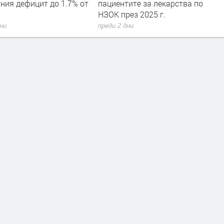
ния дефицит до 1.7% от
пациентите за лекарства по
НЗОК през 2025 г.
дни
преди 2 дни