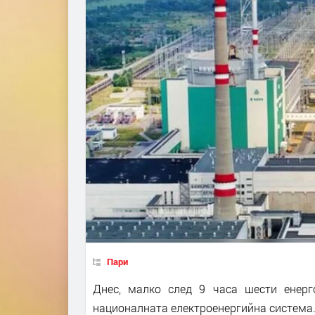
Пари
Днес, малко след 9 часа шести енер
националната електроенергийна система