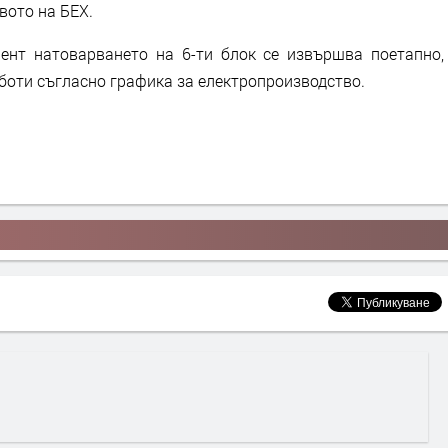
вото на БЕХ.
ент натоварването на 6-ти блок се извършва поетапно,
аботи съгласно графика за електропроизводство.