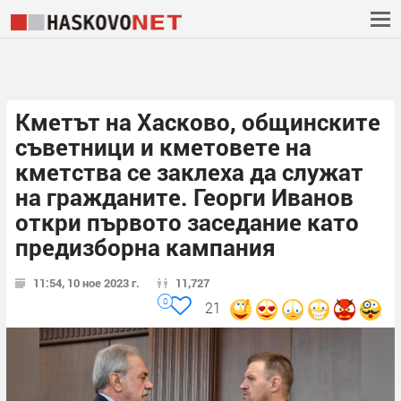
Кметът на Хасково, общинските
съветници и кметовете на
кметства се заклеха да служат
на гражданите. Георги Иванов
откри първото заседание като
предизборна кампания
11:54, 10 ное 2023 г.
11,727
0
21