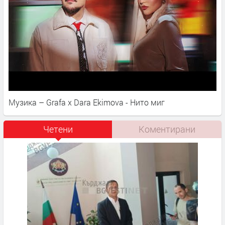
Музика – Grafa x Dara Ekimova - Нито миг
Четени
Коментирани