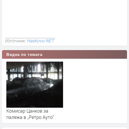
Източник:
Haskovo.NET
Видеа по темата
Комисар Цанков за
палежа в „Ретро Ауто“