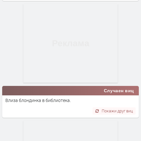
Случаен виц
Влиза блондинка в библиотека.
Покажи друг виц