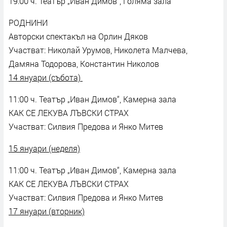
19:00 ч. Театър „Иван Димов“, Голяма зала
РОДНИНИ
Авторски спектакъл на Орлин Дяков
Участват: Николай Урумов, Николета Малчева,
Дамяна Тодорова, Константин Николов
14 януари (събота)
11:00 ч. Театър „Иван Димов“, Камерна зала
КАК СЕ ЛЕКУВА ЛЪВСКИ СТРАХ
Участват: Силвия Предова и Янко Митев
15 януари (неделя)
11:00 ч. Театър „Иван Димов“, Камерна зала
КАК СЕ ЛЕКУВА ЛЪВСКИ СТРАХ
Участват: Силвия Предова и Янко Митев
17 януари (вторник)