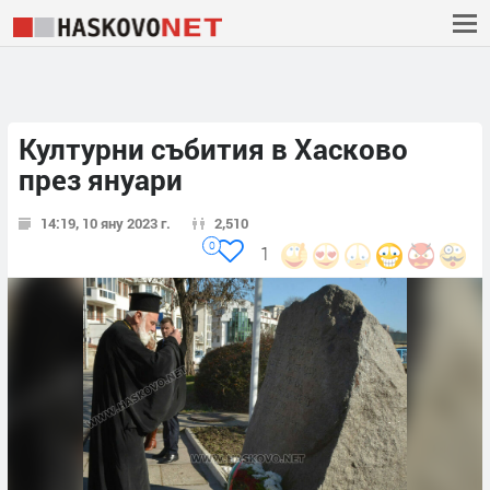
Културни събития в Хасково
през януари
14:19, 10 яну 2023 г.
2,510
0
1