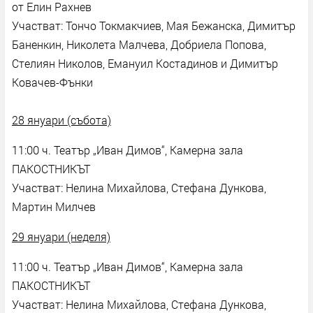
от Елин Рахнев
Участват: Тончо Токмакчиев, Мая Бежанска, Димитър
Баненкин, Николета Малчева, Добриела Попова,
Стелиян Николов, Емануил Костадинов и Димитър
Ковачев-Фънки
28 януари (събота)
11:00 ч. Театър „Иван Димов“, Камерна зала
ПАКОСТНИКЪТ
Участват: Нелина Михайлова, Стефана Дункова,
Мартин Милчев
29 януари (неделя)
11:00 ч. Театър „Иван Димов“, Камерна зала
ПАКОСТНИКЪТ
Участват: Нелина Михайлова, Стефана Дункова,