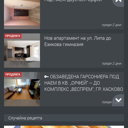
преди 2 дни
ПРЕДЛАГА
Нов апартамент на ул. Липа до
Езикова гимназия
преди 2 дни
ПРЕДЛАГА
🔑 ОБЗАВЕДЕНА ГАРСОНИЕРА ПОД
НАЕМ В КВ. „ОРФЕЙ“ – ДО
КОМПЛЕКС „ВЕСПРЕМ“, ГР. ХАСКОВО
преди 3 дни
ПРЕДЛАГА
НАПЪЛНО ОБЗАВЕДЕН И
Случайна рецепта
ОБОРУДВАН ТРИСТАЕН
АПАРТАМЕНТ В ЦЕНТЪРА НА ГР.