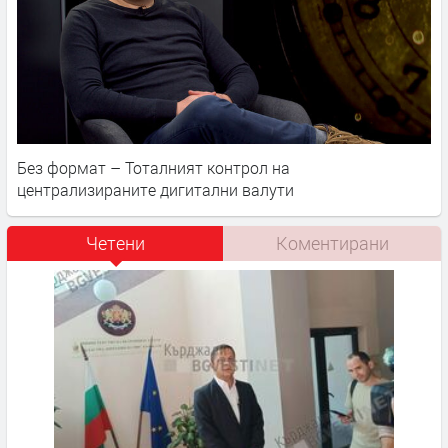
Без формат – Тоталният контрол на
централизираните дигитални валути
Четени
Коментирани