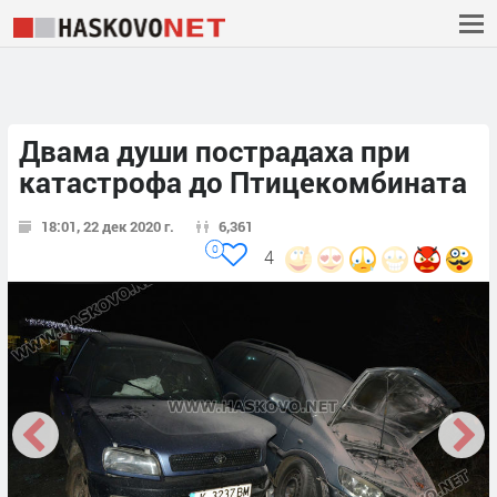
Двама души пострадаха при
катастрофа до Птицекомбината
18:01, 22 дек 2020 г.
6,361
0
4