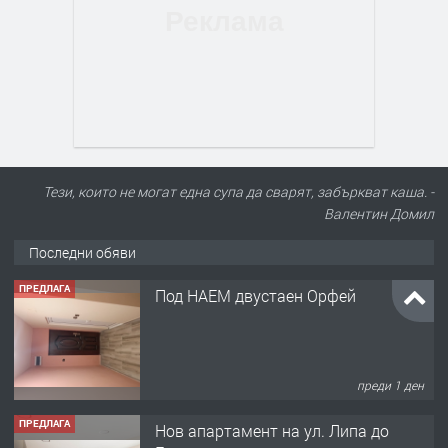
Тези, които не могат една супа да сварят, забъркват каша. -
Валентин Домил
Последни обяви
ПРЕДЛАГА
Нов апартамент на ул. Липа до
Езикова гимназия
преди 1 ден
ПРЕДЛАГА
🔑 ОБЗАВЕДЕНА ГАРСОНИЕРА ПОД