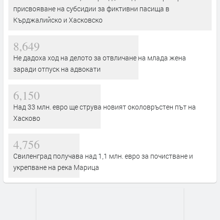
присвояване на субсидии за фиктивни пасища в
Кърджалийско и Хасковско
8,649
Не дадоха ход на делото за отвличане на млада жена
заради отпуск на адвокати
6,150
Над 33 млн. евро ще струва новият околовръстен път на
Хасково
4,756
Свиленград получава над 1,1 млн. евро за почистване и
укрепване на река Марица