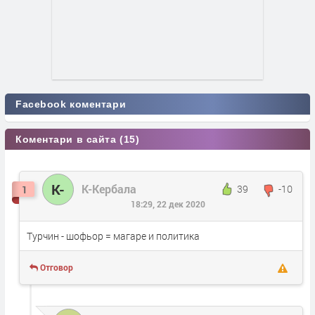
Facebook коментари
Коментари в сайта (15)
К-
К-Кербала
39
-10
1
18:29, 22 дек 2020
Турчин - шофьор = магаре и политика
Отговор