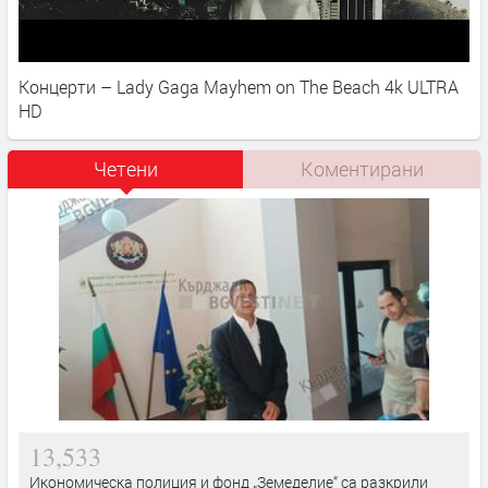
Концерти – Lady Gaga Mayhem on The Beach 4k ULTRA
HD
Четени
Коментирани
13,533
Икономическа полиция и фонд „Земеделие“ са разкрили