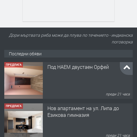
Дори мъртвата риба може да плува по течението - индианска
поговорка
Последни обяви
ПРЕДЛАГА
Под НАЕМ двустаен Орфей
преди 21 часа
ПРЕДЛАГА
Нов апартамент на ул. Липа до
Езикова гимназия
преди 21 часа