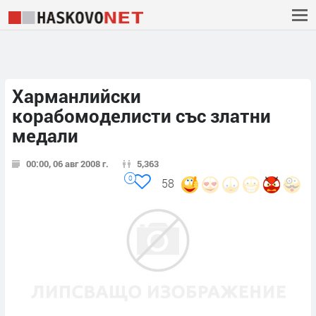
Харманлийски
корабомоделисти със златни
медали
00:00, 06 авг 2008 г.
5,363
0
58