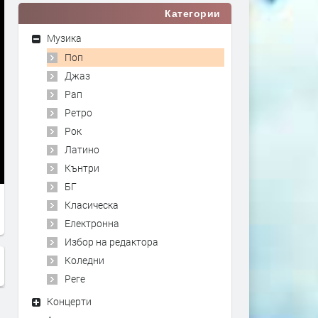
Категории
Музика
Поп
Джаз
Рап
Ретро
Рок
Латино
Кънтри
БГ
Класическа
Електронна
Избор на редактора
Коледни
Реге
Концерти