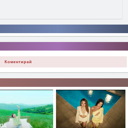
Коментирай