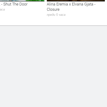
 - Shut The Door
Alina Eremia x Elvana Gjata -
Closure
часа
преди 5 часа