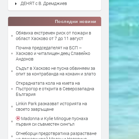
ДЕНЯТ с В. Дремджиев
Последни новини
Обявиха екстремен риск от пожари в
област Хасково от 7 до 11 август
Почина председателят на БСП –
Хасково и читалищен деец Славейко
Андонов
Съдът в Хасково не пусна обвиняем за
опит за контрабанда на кокаин и злато
Откраднатата кола на кмета на
Пъстрогор е открита в Северозападна
България
Linkin Park разказват историята на
своето завръщане
Madonna и Kylie Minogue пуснаха
първия си съвместен сингъл
Огнеборци предотвратиха разрастване
на пожари край Мадан и Неделино