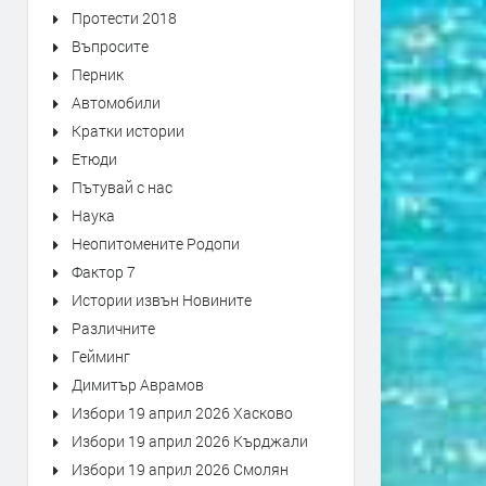
Протести 2018
Въпросите
Перник
Автомобили
Кратки истории
Етюди
Пътувай с нас
Наука
Неопитомените Родопи
Фактор 7
Истории извън Новините
Различните
Гейминг
Димитър Аврамов
Избори 19 април 2026 Хасково
Избори 19 април 2026 Кърджали
Избори 19 април 2026 Смолян