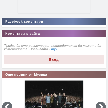
Facebook коментари
Коментари в сайта
Трябва да сте регистриран потребител за да можете да
коментирате. Правилата -
тук
.
Вход
Още новини от Музика