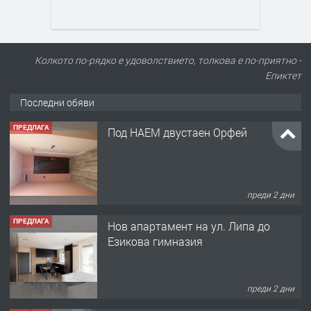
Колкото по-рядко е удоволствието, толкова е по-приятно -
Епиктет
Последни обяви
ПРЕДЛАГА
Под НАЕМ двустаен Орфей
преди 2 дни
ПРЕДЛАГА
Нов апартамент на ул. Липа до
Езикова гимназия
преди 2 дни