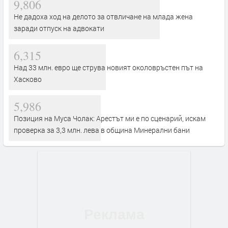
9,806
Не дадоха ход на делото за отвличане на млада жена
заради отпуск на адвокати
6,315
Над 33 млн. евро ще струва новият околовръстен път на
Хасково
5,986
Позиция на Муса Чолак: Арестът ми е по сценарий, искам
проверка за 3,3 млн. лева в община Минерални бани