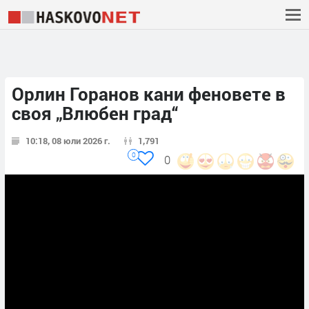
Орлин Горанов кани феновете в
своя „Влюбен град“
10:18, 08 юли 2026 г.
1,791
0
0