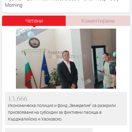
Morning
Четени
Коментирани
13,666
Икономическа полиция и фонд „Земеделие“ са разкрили
присвояване на субсидии за фиктивни пасища в
Кърджалийско и Хасковско