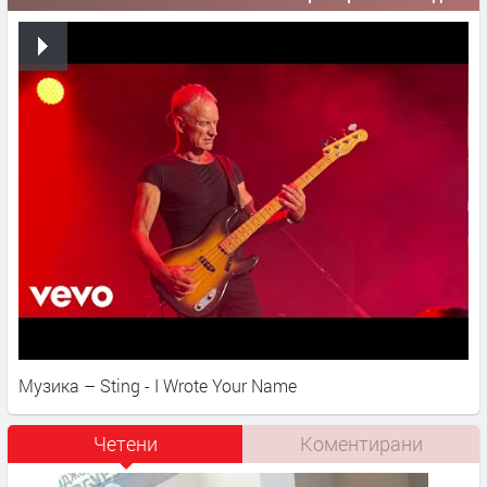
Музика – Sting - I Wrote Your Name
Четени
Коментирани