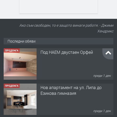
Ако съм свободен, то е защото винаги работя. - Джими
Хендрикс
Последни обяви
ПРЕДЛАГА
Под НАЕМ двустаен Орфей
преди 1 ден
ПРЕДЛАГА
Нов апартамент на ул. Липа до
Езикова гимназия
преди 1 ден