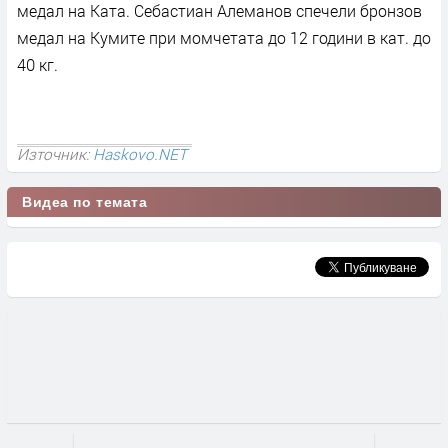
медал на Ката. Себастиан Алеманов спечели бронзов
медал на Кумите при момчетата до 12 години в кат. до
40 кг.
Източник:
Haskovo.NET
Видеа по темата