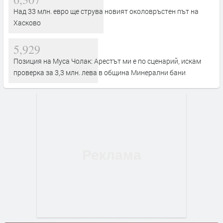
Над 33 млн. евро ще струва новият околовръстен път на
Хасково
5,929
Позиция на Муса Чолак: Арестът ми е по сценарий, искам
проверка за 3,3 млн. лева в община Минерални бани