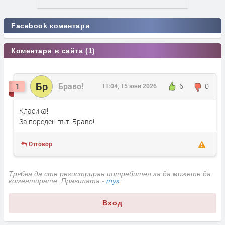
Facebook коментари
Коментари в сайта (1)
Бр
Браво!
6
0
1
11:04, 15 юни 2026
Класика!
За пореден път! Браво!
Отговор
Трябва да сте регистриран потребител за да можете да
коментирате. Правилата -
тук
.
Вход