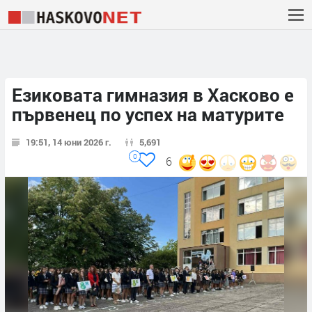
Езиковата гимназия в Хасково е
първенец по успех на матурите
19:51, 14 юни 2026 г.
5,691
0
6