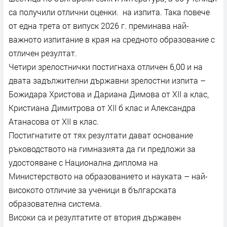
са получили отлични оценки. на изпита. Така повече
от една трета от випуск 2026 г. преминава най-
важното изпитание в края на средното образование с
отличен резултат.
Четири зрелостнички постигнаха отличен 6,00 и на
двата задължителни държавни зрелостни изпита –
Божидара Христова и Дариана Димова от XII а клас,
Кристиана Димитрова от XII б клас и Александра
Атанасова от XII в клас.
Постигнатите от тях резултати дават основание
ръководството на гимназията да ги предложи за
удостояване с Национална диплома на
Министерството на образованието и науката – най-
високото отличие за ученици в българската
образователна система.
Високи са и резултатите от втория държавен