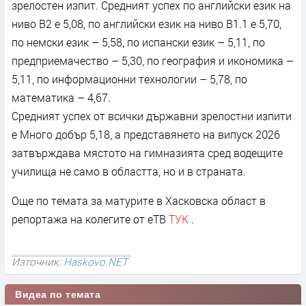
зрелостен изпит. Средният успех по английски език на
ниво B2 е 5,08, по английски език на ниво B1.1 е 5,70,
по немски език – 5,58, по испански език – 5,11, по
предприемачество – 5,30, по география и икономика –
5,11, по информационни технологии – 5,78, по
математика – 4,67.
Средният успех от всички държавни зрелостни изпити
е Много добър 5,18, а представянето на випуск 2026
затвърждава мястото на гимназията сред водещите
училища не само в областта, но и в страната.
Още по темата за матурите в Хасковска област в
репортажа на колегите от еТВ
ТУК
.
Източник:
Haskovo.NET
Видеа по темата