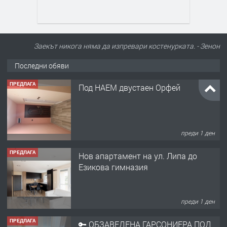
Заекът никога няма да изпревари костенурката. - Зенон
Последни обяви
ПРЕДЛАГА
Под НАЕМ двустаен Орфей
преди 1 ден
ПРЕДЛАГА
Нов апартамент на ул. Липа до
Езикова гимназия
преди 1 ден
ПРЕДЛАГА
🔑 ОБЗАВЕДЕНА ГАРСОНИЕРА ПОД