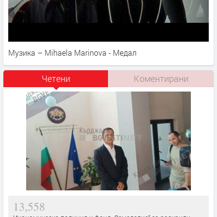
Музика – Mihaela Marinova - Медал
Четени
Коментирани
13,558