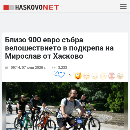
Близо 900 евро събра
велошествието в подкрепа на
Мирослав от Хасково
09:14, 07 юни 2026 г.
3,233
0
2