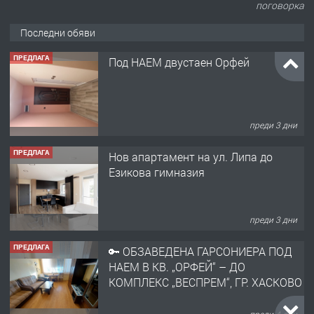
поговорка
Последни обяви
ПРЕДЛАГА
Под НАЕМ двустаен Орфей
преди 3 дни
ПРЕДЛАГА
Нов апартамент на ул. Липа до
Езикова гимназия
преди 3 дни
ПРЕДЛАГА
🔑 ОБЗАВЕДЕНА ГАРСОНИЕРА ПОД
НАЕМ В КВ. „ОРФЕЙ“ – ДО
КОМПЛЕКС „ВЕСПРЕМ“, ГР. ХАСКОВО
преди 4 дни