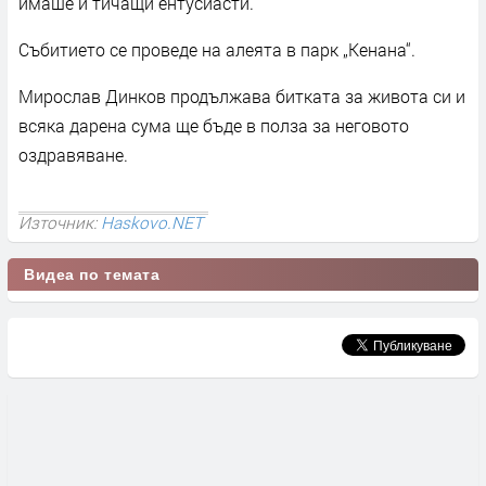
имаше и тичащи ентусиасти.
Събитието се проведе на алеята в парк „Кенана“.
Мирослав Динков продължава битката за живота си и
всяка дарена сума ще бъде в полза за неговото
оздравяване.
Източник:
Haskovo.NET
Видеа по темата