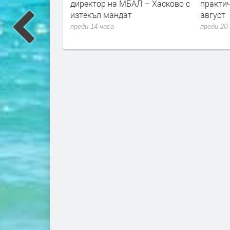
директор на МБАЛ – Хасково с
практич
изтекъл мандат
август
преди 14 часа
преди 20