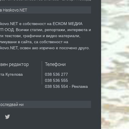
а Haskovo.NET
kovo.NET е собственост на ЕСКОМ МЕДИА
П ООД. Всички статии, репортажи, интервюта и
ги текстови, графични и видео материали,
ликувани в сайта, са собственост на
kovo.NET, освен ако изрично е посочено друго.
авен редактор
Телефони
та Кутелова
038 536 277
038 536 555
038 536 554 - Реклама
оследвай ни