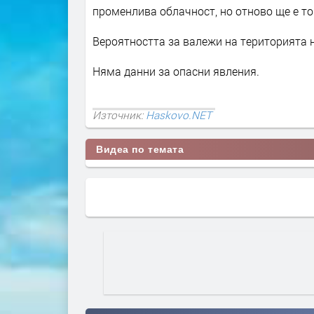
променлива облачност, но отново ще е т
Вероятността за валежи на територията 
Няма данни за опасни явления.
Източник:
Haskovo.NET
Видеа по темата