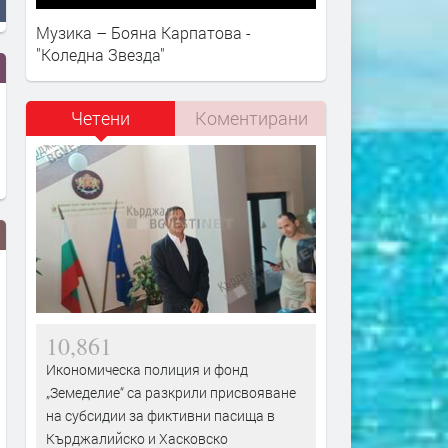
Музика – Бояна Карпатова -
"Коледна Звезда"
Четени
Коментирани
10,861
Икономическа полиция и фонд
„Земеделие“ са разкрили присвояване
Иззеха 544 стоки менте от лек
Познайник на полицията 
на субсидии за фиктивни пасища в
автомобил
задържан с дрога
Кърджалийско и Хасковско