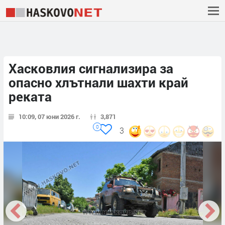
Хасковлия сигнализира за
опасно хлътнали шахти край
реката
10:09, 07 юни 2026 г.
3,871
0
3