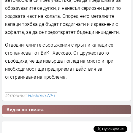
образувалите се дупки, и нанесъл сериозни щети по
ходовата част на колата. Според него металните
капаци трябва да бъдат повдигнати и изравнени с
асфалта, за да се предотвратят бъдещи инциденти.
Отводнителните съоръжения с кръгли капаци се
стопанисват от ВиК–Хасково. От дружеството
съобщиха, че ще извършат оглед на място и при
необходимост ще предприемат действия за
отстраняване на проблема.
Източник:
Haskovo.NET
Видеа по темата