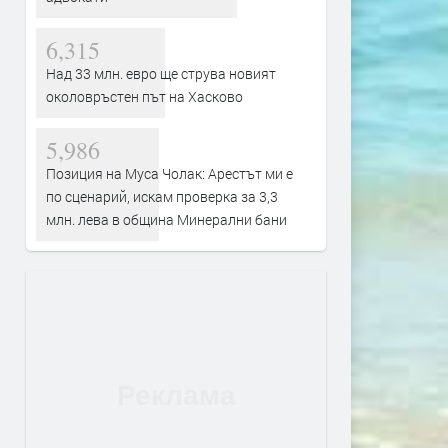
6,315
Над 33 млн. евро ще струва новият
околовръстен път на Хасково
5,986
Позиция на Муса Чолак: Арестът ми е
по сценарий, искам проверка за 3,3
млн. лева в община Минерални бани