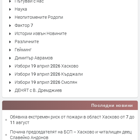
Пътувай с нас
Наука
Неопитомените Родопи
Фактор 7
Истории извън Новините
Различните
Гейминг
Димитър Аврамов
Избори 19 април 2026 Хасково
Избори 19 април 2026 Кърджали
Избори 19 април 2026 Смолян
ДЕНЯТ с В. Дремджиев
Последни новини
Обявиха екстремен риск от пожари в област Хасково от 7 до
11 август
Почина председателят на БСП – Хасково и читалищен деец
Славейко Андонов