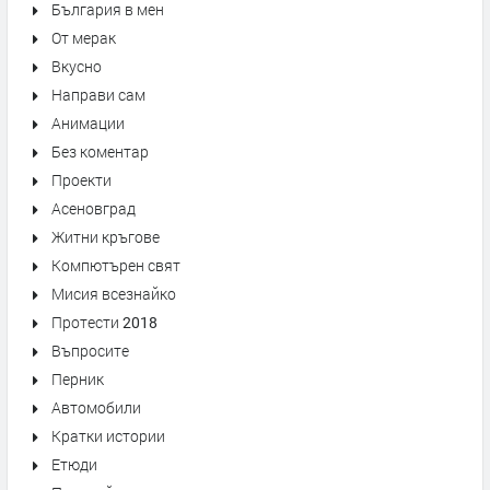
България в мен
От мерак
Вкусно
Направи сам
Анимации
Без коментар
Проекти
Асеновград
Житни кръгове
Компютърен свят
Мисия всезнайко
Протести 2018
Въпросите
Перник
Автомобили
Кратки истории
Етюди