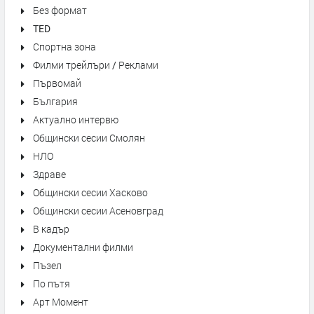
Без формат
TED
Спортна зона
Филми трейлъри / Реклами
Първомай
България
Актуално интервю
Общински сесии Смолян
НЛО
Здраве
Общински сесии Хасково
Общински сесии Асеновград
В кадър
Документални филми
Пъзел
По пътя
Арт Момент