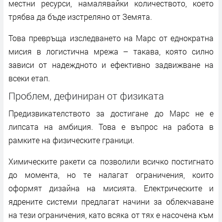
местни ресурси, намалявайки количеството, което
трябва да бъде изстреляно от Земята.
Това превръща изследването на Марс от еднократна
мисия в логистична мрежа – такава, която силно
зависи от надеждното и ефективно задвижване на
всеки етап.
Проблем, дефиниран от физиката
Предизвикателството за достигане до Марс не е
липсата на амбиция. Това е въпрос на работа в
рамките на физическите граници.
Химическите ракети са позволили всичко постигнато
до момента, но те налагат ограничения, които
оформят дизайна на мисията. Електрическите и
ядрените системи предлагат начини за облекчаване
на тези ограничения, като всяка от тях е насочена към