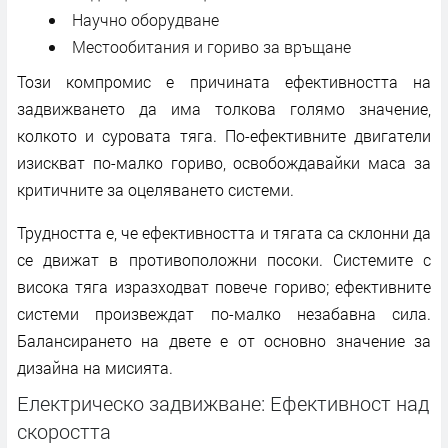
Научно оборудване
Местообитания и гориво за връщане
Този компромис е причината ефективността на
задвижването да има толкова голямо значение,
колкото и суровата тяга. По-ефективните двигатели
изискват по-малко гориво, освобождавайки маса за
критичните за оцеляването системи.
Трудността е, че ефективността и тягата са склонни да
се движат в противоположни посоки. Системите с
висока тяга изразходват повече гориво; ефективните
системи произвеждат по-малко незабавна сила.
Балансирането на двете е от основно значение за
дизайна на мисията.
Електрическо задвижване: Ефективност над
скоростта