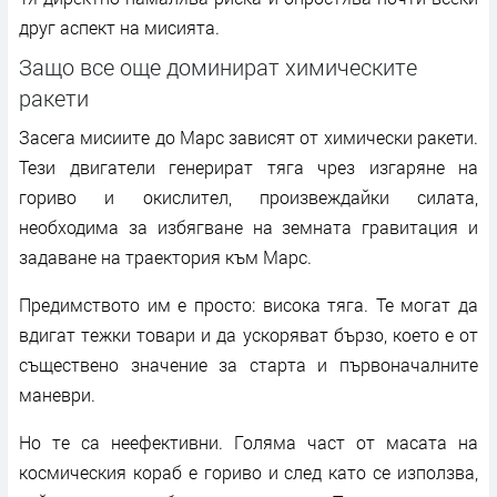
друг аспект на мисията.
Защо все още доминират химическите
ракети
Засега мисиите до Марс зависят от химически ракети.
Тези двигатели генерират тяга чрез изгаряне на
гориво и окислител, произвеждайки силата,
необходима за избягване на земната гравитация и
задаване на траектория към Марс.
Предимството им е просто: висока тяга. Те могат да
вдигат тежки товари и да ускоряват бързо, което е от
съществено значение за старта и първоначалните
маневри.
Но те са неефективни. Голяма част от масата на
космическия кораб е гориво и след като се използва,