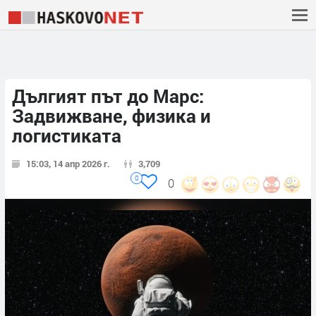
Дългият път до Марс:
Задвижване, физика и
логистиката
15:03, 14 апр 2026 г.
3,709
0
0