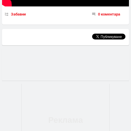
Забавни
0 коментара