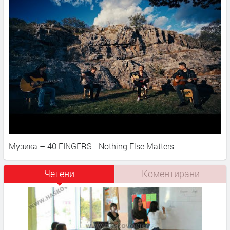
Музика – 40 FINGERS - Nothing Else Matters
Четени
Коментирани