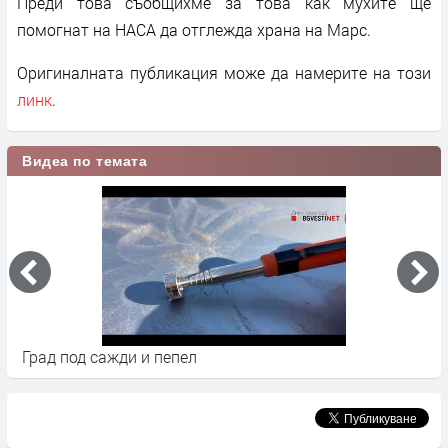
Преди това съобщихме за това как мухите ще
помогнат на НАСА да отглежда храна на Марс.
Оригиналната публикация може да намерите на този
линк
.
Видеа по темата
Град под сажди и пепел
К