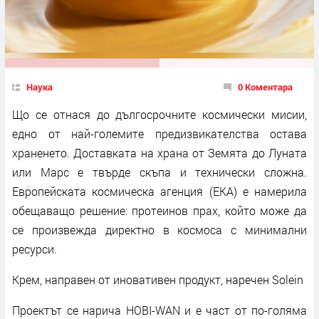
Наука
0 Коментара
Що се отнася до дългосрочните космически мисии,
едно от най-големите предизвикателства остава
храненето. Доставката на храна от Земята до Луната
или Марс е твърде скъпа и технически сложна.
Европейската космическа агенция (ЕКА) е намерила
обещаващо решение: протеинов прах, който може да
се произвежда директно в космоса с минимални
ресурси.
Крем, направен от иновативен продукт, наречен Solein
Проектът се нарича HOBI-WAN и е част от по-голяма