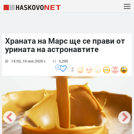
Храната на Марс ще се прави от
урината на астронавтите
14:03, 10 ное 2025 г.
3,295
0
2