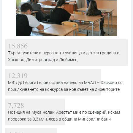
15,856
Търсят учители и персонал в училища и детска градина в
Хасково, Димитровград и Любимец
12,319
МЗ: Д-р Георги Гелов остава начело на МБАЛ – Хасково до
приключването на конкурса за нов съвет на директорите
7,728
Позиция на Муса Чолак: Арестът ми е по сценарий, искам
проверка за 3,3 млн. лева в община Минерални бани