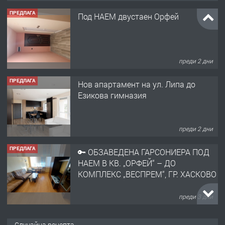
ПРЕДЛАГА
Под НАЕМ двустаен Орфей
преди 2 дни
ПРЕДЛАГА
Нов апартамент на ул. Липа до
Езикова гимназия
преди 2 дни
ПРЕДЛАГА
🔑 ОБЗАВЕДЕНА ГАРСОНИЕРА ПОД
НАЕМ В КВ. „ОРФЕЙ“ – ДО
КОМПЛЕКС „ВЕСПРЕМ“, ГР. ХАСКОВО
преди 3 дни
ПРЕДЛАГА
НАПЪЛНО ОБЗАВЕДЕН И
Случайна рецепта