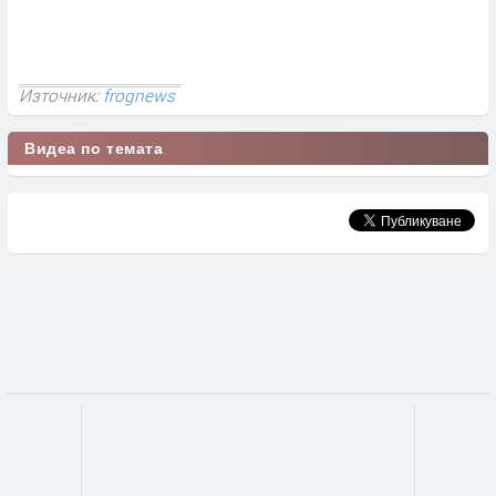
Източник:
frognews
Видеа по темата