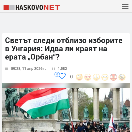
Светът следи отблизо изборите
в Унгария: Идва ли краят на
ерата „Орбан“?
09:28, 11 апр 2026 г.
1,582
0
0