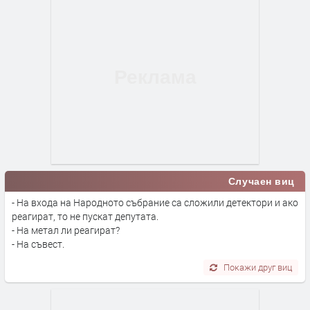
Случаен виц
- На входа на Народното събрание са сложили детектори и ако
реагират, то не пускат депутата.
- На метал ли реагират?
- На съвест.
Покажи друг виц