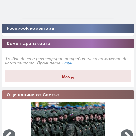
Facebook коментари
Коментари в сайта
Трябва да сте регистриран потребител за да можете да
коментирате. Правилата -
тук
.
Вход
Още новини от Светът