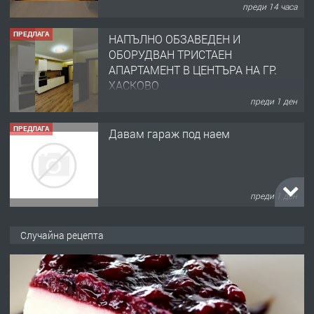
АПАРТАМЕНТ В ЦЕНТЪРА НА ГР.
ХАСКОВО
преди 1 ден
ПРЕДЛАГА
Давам гараж под наем
преди 1 ден
ПРЕДЛАГА
№4120 Магазин/Офис под наем в кв.
Любен Каравелов, Хасково-близо до
градската градина!
преди 1 ден
Случайна рецепта
ПРЕДЛАГА
ПРОСТОРЕН ТРИСТАЕН
АПАРТАМЕНТ В НОВА СГРАДА КВ.
КУБА