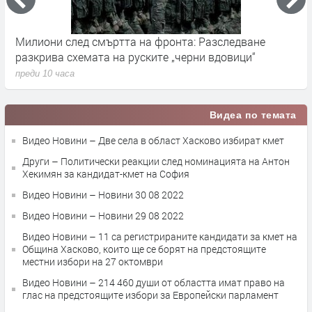
Германските служби разследват руски опити за
влияние върху местния вот през септември
преди 11 часа
Видеа по темата
Видео Новини – Две села в област Хасково избират кмет
Други – Политически реакции след номинацията на Антон
Хекимян за кандидат-кмет на София
Видео Новини – Новини 30 08 2022
Видео Новини – Новини 29 08 2022
Видео Новини – 11 са регистрираните кандидати за кмет на
Община Хасково, които ще се борят на предстоящите
местни избори на 27 октомври
Видео Новини – 214 460 души от областта имат право на
глас на предстоящите избори за Европейски парламент