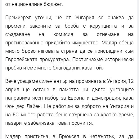
от националния бюджет.
Премиерът уточни, че от Унгария се очаква да
промени законите за борба с корупцията и за
създаване на комисия за отнемане на
противозаконно придобито имущество. Мадяр обеща
много бързо неговата страна да се присъедини към
Европейската прокуратура. Постигнахме исторически
пробив и сме много благодарни, каза той.
Вече усещаме силен вятър на промяната в Унгария, 12
април ще остане в паметта ни дълго, унгарците
направиха ясен избор за Европа и демокрация, каза
Фон дер Лайен. Ще работим за доброто на Унгария и
на ЕС, много работа беше свършена за кратко време,
пазарите забелязаха това, посочи тя.
Мадяр пристигна в Брюксел в четвъртък, за да