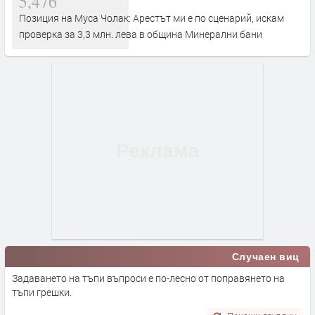
5,476
Позиция на Муса Чолак: Арестът ми е по сценарий, искам
проверка за 3,3 млн. лева в община Минерални бани
Случаен виц
Задаването на тъпи въпроси е по-лесно от поправянето на
тъпи грешки.