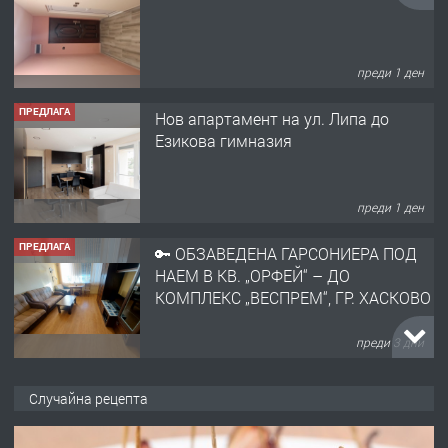
преди 1 ден
ПРЕДЛАГА
Нов апартамент на ул. Липа до
Езикова гимназия
преди 1 ден
ПРЕДЛАГА
🔑 ОБЗАВЕДЕНА ГАРСОНИЕРА ПОД
НАЕМ В КВ. „ОРФЕЙ“ – ДО
КОМПЛЕКС „ВЕСПРЕМ“, ГР. ХАСКОВО
преди 3 дни
ПРЕДЛАГА
НАПЪЛНО ОБЗАВЕДЕН И
Случайна рецепта
ОБОРУДВАН ТРИСТАЕН
АПАРТАМЕНТ В ЦЕНТЪРА НА ГР.