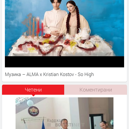
Музика – ALMA x Kristian Kostov - So High
Четени
Коментирани