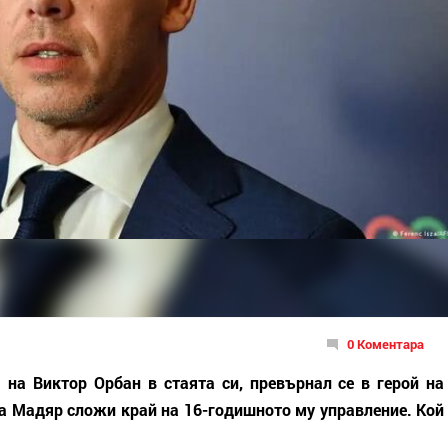
0 Коментара
на Виктор Орбан в стаята си, превърнал се в герой на
а Мадяр сложи край на 16-годишното му управление. Кой