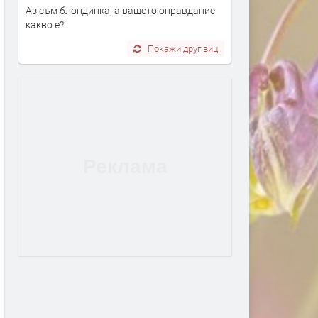
Аз съм блондинка, а вашето оправдание
какво е?
Покажи друг виц