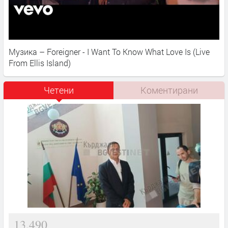
Музика – Foreigner - I Want To Know What Love Is (Live
From Ellis Island)
Четени
Коментирани
13,490