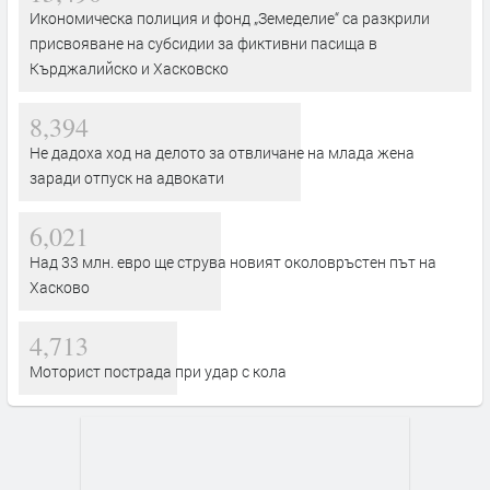
Икономическа полиция и фонд „Земеделие“ са разкрили
присвояване на субсидии за фиктивни пасища в
Кърджалийско и Хасковско
8,394
Не дадоха ход на делото за отвличане на млада жена
заради отпуск на адвокати
6,021
Над 33 млн. евро ще струва новият околовръстен път на
Хасково
4,713
Моторист пострада при удар с кола