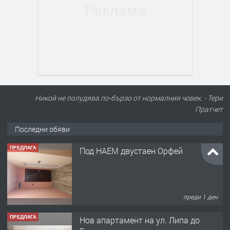
Никой не полудява по-бързо от нормалния човек. - Тери
Пратчет
Последни обяви
ПРЕДЛАГА
Под НАЕМ двустаен Орфей
преди 1 ден
ПРЕДЛАГА
Нов апартамент на ул. Липа до