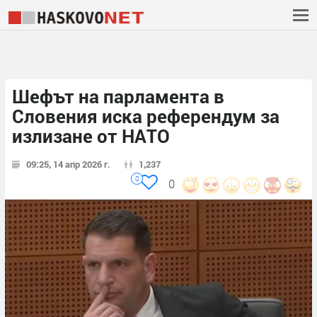
Шефът на парламента в
Словения иска референдум за
излизане от НАТО
09:25, 14 апр 2026 г.
1,237
0
0