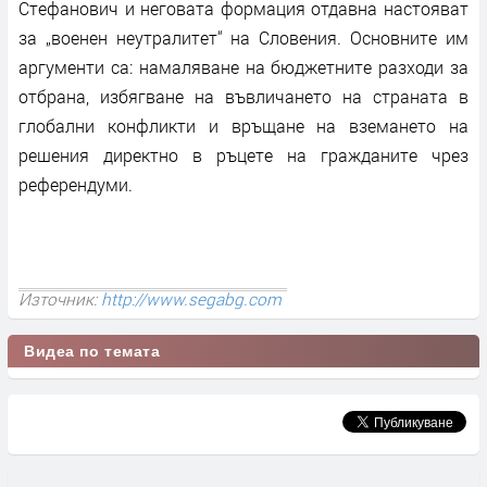
Стефанович и неговата формация отдавна настояват
за „военен неутралитет“ на Словения. Основните им
аргументи са: намаляване на бюджетните разходи за
отбрана, избягване на въвличането на страната в
глобални конфликти и връщане на вземането на
решения директно в ръцете на гражданите чрез
референдуми.
Източник:
http://www.segabg.com
Видеа по темата