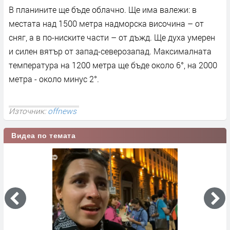
В планините ще бъде облачно. Ще има валежи: в
местата над 1500 метра надморска височина – от
сняг, а в по-ниските части – от дъжд. Ще духа умерен
и силен вятър от запад-северозапад. Максималната
температура на 1200 метра ще бъде около 6°, на 2000
метра - около минус 2°.
Източник:
offnews
Видеа по темата