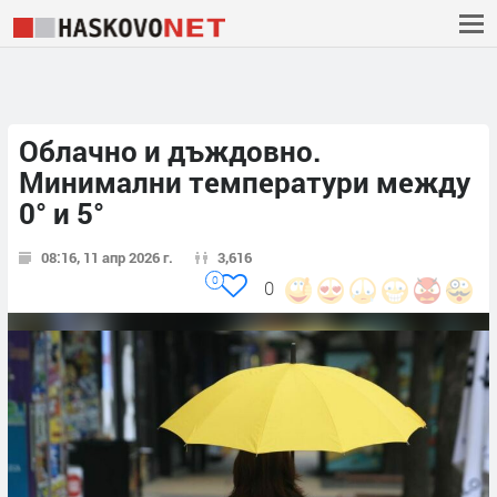
Облачно и дъждовно.
Минимални температури между
0° и 5°
08:16, 11 апр 2026 г.
3,616
0
0