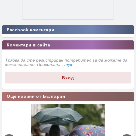
Facebook коментари
Коментари в сайта
Трябва да сте регистриран потребител за да можете да
коментирате. Правилата -
тук
.
Вход
Още новини от България