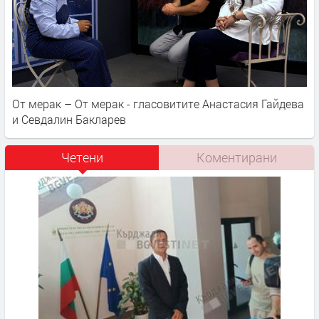
От мерак – От мерак - гласовитите Анастасия Гайдева
и Севдалин Бакларев
Четени
Коментирани