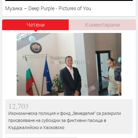
Музика – Deep Purple - Pictures of You
Четени
Коментирани
12,703
Икономическа полиция и фонд „Земеделие“ са разкрили
присвояване на субсидии за фиктивни пасища в
Кърджалийско и Хасковско