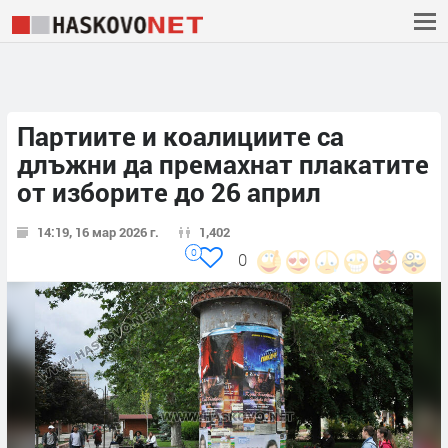
Партиите и коалициите са
длъжни да премахнат плакатите
от изборите до 26 април
14:19, 16 мар 2026 г.
1,402
0
0