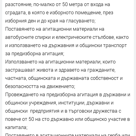
разстояние, по-малко от 50 метра от входа на
сградата, в която е изборното помещение, през
изборния ден и до края на гласуването;
Поставянето на агитационни материали на
автобусните спирки и електрическите стълбове, както
и използването на държавния и общински транспорт
за предизборна агитация;
Използването на агитационни материали, които
застрашават живота и здравето на гражданите,
частната, общинската и държавната собственост и
безопасността на движението;
Провеждането на предизборна агитация в държавни и
общински учреждения, институции, държавни и
общински предприятия и в търговски дружества с
повече от 50 на сто държавно или общинско участие в
капитала;
Поставянето в агитационните материали на герба или