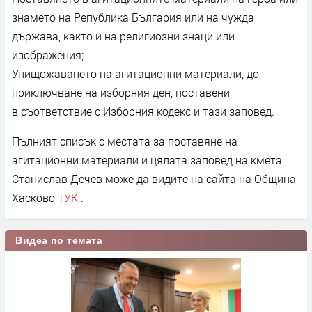
знамето на Република България или на чужда
държава, както и на религиозни знаци или
изображения;
Унищожаването на агитационни материали, до
приключване на изборния ден, поставени
в съответствие с Изборния кодекс и тази заповед.
Пълният списък с местата за поставяне на
агитационни материали и цялата заповед на кмета
Станислав Дечев може да видите на сайта на Община
Хасково
ТУК
.
Видеа по темата