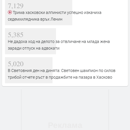
7,129
Трима хасковски алпинисти успешно изкачиха
седемхилядника връх Ленин
5,385
Не дадоха ход на делото за отвличане на млада жена
заради отпуск на адвокати
5,020
В Световния ден на динята: Световен шампион по силов
трибой отчете ръст в продажбите на пазара в Хасково