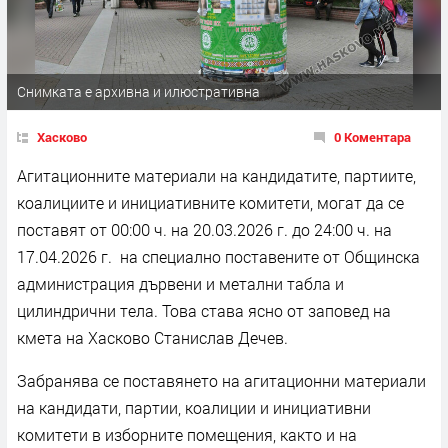
Снимката е архивна и илюстративна
Хасково
0 Коментара
Агитационните материали на кандидатите, партиите,
коалициите и инициативните комитети, могат да се
поставят от 00:00 ч. на 20.03.2026 г. до 24:00 ч. на
17.04.2026 г. на специално поставените от Общинска
администрация дървени и метални табла и
цилиндрични тела. Това става ясно от заповед на
кмета на Хасково Станислав Дечев.
Забранява се поставянето на агитационни материали
на кандидати, партии, коалиции и инициативни
комитети в изборните помещения, както и на