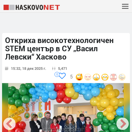
Откриха високотехнологичен
STEM център в СУ „Васил
Левски“ Хасково
15:32, 18 дек 2025 г.
5,471
0
5