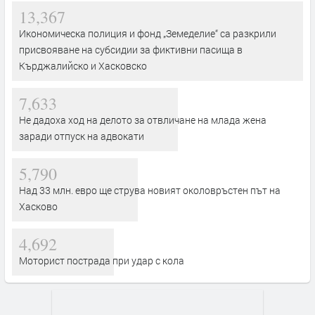
13,367
Икономическа полиция и фонд „Земеделие“ са разкрили
присвояване на субсидии за фиктивни пасища в
Кърджалийско и Хасковско
7,633
Не дадоха ход на делото за отвличане на млада жена
заради отпуск на адвокати
5,790
Над 33 млн. евро ще струва новият околовръстен път на
Хасково
4,692
Моторист пострада при удар с кола