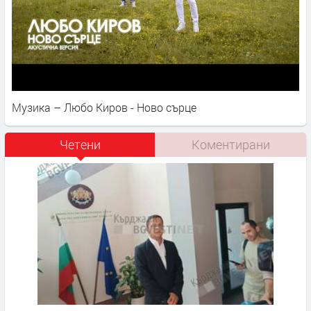
Музика – Любо Киров - Ново сърце
Четени
Коментирани