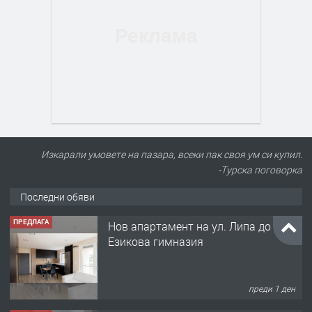
Изкарали умовете на пазара, всеки пак своя ум си купил.
-Турска поговорка
Последни обяви
ПРЕДЛАГА
Нов апартамент на ул. Липа до
Езикова гимназия
преди 1 ден