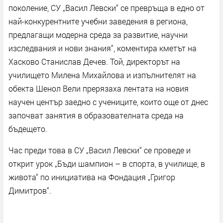
поколение, СУ „Васил Левски“ се превръща в едно от
най-конкурентните учебни заведения в региона,
предлагащи модерна среда за развитие, научни
изследвания и нови знания“, коментира кметът на
Хасково Станислав Дечев. Той, директорът на
училището Милена Михайлова и изпълнителят на
обекта Шенол Вели прерязаха лентата на новия
научен център заедно с учениците, които още от днес
започват занятия в образователната среда на
бъдещето.
Час преди това в СУ „Васил Левски“ се проведе и
открит урок „Бъди шампион – в спорта, в училище, в
живота“ по инициатива на Фондация „Григор
Димитров“.