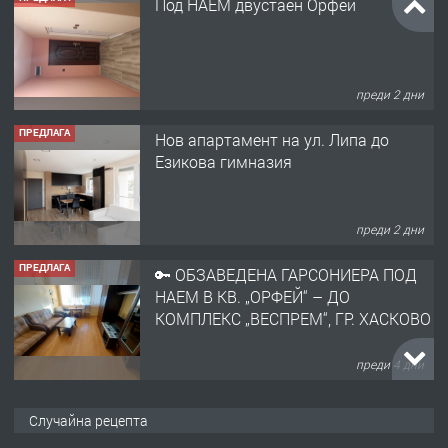
Под НАЕМ двустаен Орфей
преди 2 дни
ПРЕДЛАГА
Нов апартамент на ул. Липа до
Езикова гимназия
преди 2 дни
ПРЕДЛАГА
🔑 ОБЗАВЕДЕНА ГАРСОНИЕРА ПОД
НАЕМ В КВ. „ОРФЕЙ“ – ДО
КОМПЛЕКС „ВЕСПРЕМ“, ГР. ХАСКОВО
преди 4 дни
ПРЕДЛАГА
НАПЪЛНО ОБЗАВЕДЕН И
Случайна рецепта
ОБОРУДВАН ТРИСТАЕН