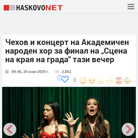
Чехов и концерт на Академичен
народен хор за финал на „Сцена
на края на града“ тази вечер
09:48, 29 юни 2025 г.
2,852
0
0