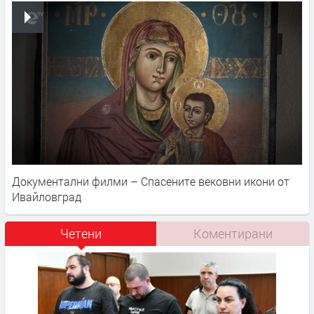
Документални филми – Спасените вековни икони от
Ивайловград
Четени
Коментирани