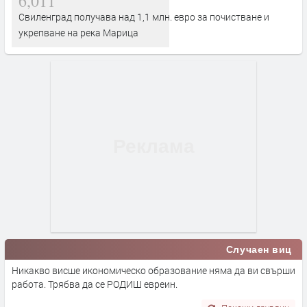
6,011
Свиленград получава над 1,1 млн. евро за почистване и
укрепване на река Марица
Случаен виц
Никакво висше икономическо образование няма да ви свърши
работа. Трябва да се РОДИШ евреин.