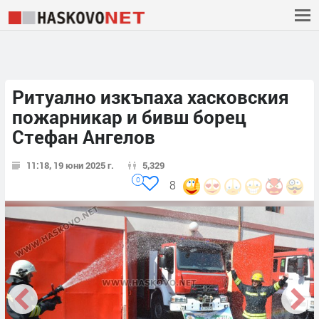
Ритуално изкъпаха хасковския
пожарникар и бивш борец
Стефан Ангелов
11:18, 19 юни 2025 г.
5,329
0
8