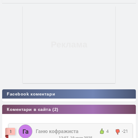
Facebook коментари
Коментари в сайта (2)
Га
Ганю кофражиста
4
-21
1
13:07, 19 юни 2025