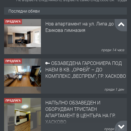
Последни обяви
ПРЕДЛАГА
Нов апартамент на ул. Липа до
Езикова гимназия
преди 14 часа
ПРЕДЛАГА
🔑 ОБЗАВЕДЕНА ГАРСОНИЕРА ПОД
НАЕМ В КВ. „ОРФЕЙ“ – ДО
КОМПЛЕКС „ВЕСПРЕМ“, ГР. ХАСКОВО
преди 1 ден
ПРЕДЛАГА
НАПЪЛНО ОБЗАВЕДЕН И
ОБОРУДВАН ТРИСТАЕН
АПАРТАМЕНТ В ЦЕНТЪРА НА ГР.
ХАСКОВО
преди 2 дни