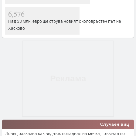
6,576
Над 33 млн. евро ще струва новият околовръстен път на
Хасково
Случаен виц
Ловец разказва как веднъж попаднал на мечка, гръмнал по