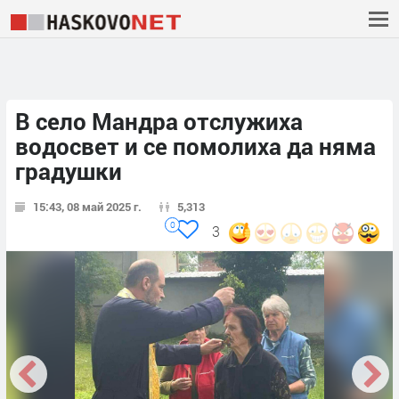
В село Мандра отслужиха
водосвет и се помолиха да няма
градушки
15:43, 08 май 2025 г.
5,313
0
3