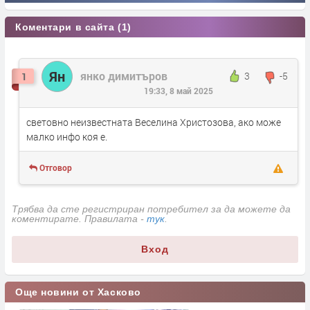
Коментари в сайта (1)
Ян
янко димитъров
3
-5
1
19:33, 8 май 2025
световно неизвестната Веселина Христозова, ако може
малко инфо коя е.
Отговор
Трябва да сте регистриран потребител за да можете да
коментирате. Правилата -
тук
.
Вход
Още новини от Хасково